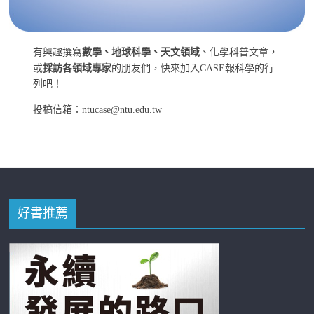
有興趣撰寫
數學、地球科學、天文領域
、化學科普文章，
或
採訪各領域專家
的朋友們，快來加入CASE報科學的行
列吧！
投稿信箱：ntucase@ntu.edu.tw
好書推薦