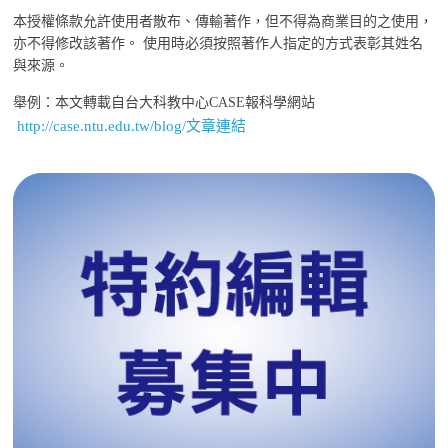
本授權條款允許使用者散布、傳輸著作，但不得為商業目的之使用，
亦不得修改該著作。 使用時必須按照著作人指定的方式表彰其姓名
與來源。
舉例：本文轉載自台大科教中心CASE報科學網站
http://case.ntu.edu.tw/blog/文章連結