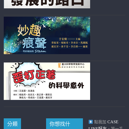
CASE
點我加
分類
你想找什
LINE好友
，第一手