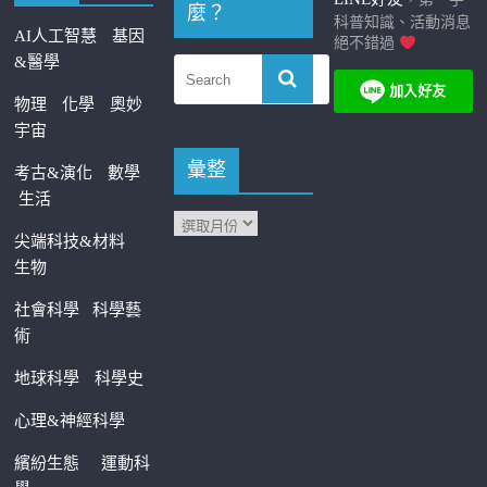
麼？
科普知識、活動消息
AI人工智慧
基因
絕不錯過
&醫學
物理
化學
奧妙
宇宙
彙整
考古&演化
數學
生活
尖端科技&材料
生物
社會科學
科學藝
術
地球科學
科學史
心理&神經科學
繽紛生態
運動科