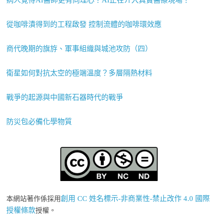
病人覺得AI醫師更有同理心？AI正在介入真實醫療現場！
從咖啡漬得到的工程啟發 控制流體的咖啡環效應
商代晚期的旗斿、軍事組織與城池攻防（四）
衛星如何對抗太空的極端溫度？多層隔熱材料
戰爭的起源與中國新石器時代的戰爭
防災包必備化學物質
創用 CC 姓名標示-非商業性-禁止改作 4.0 國際
本網站著作係採用
授權條款
授權。