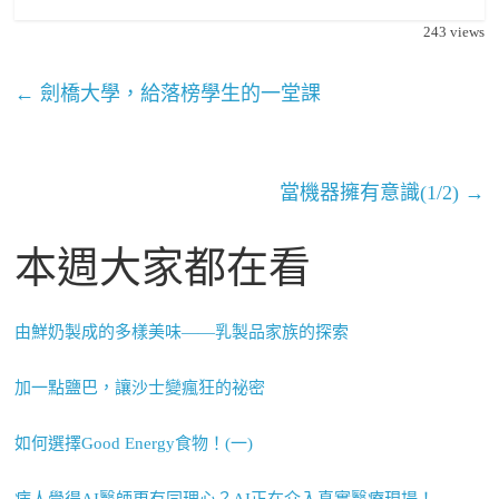
243
views
←
劍橋大學，給落榜學生的一堂課
當機器擁有意識(1/2)
→
本週大家都在看
由鮮奶製成的多樣美味——乳製品家族的探索
加一點鹽巴，讓沙士變瘋狂的祕密
如何選擇Good Energy食物！(一)