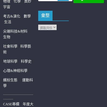
物理
化學
奧妙
宇宙
彙整
考古&演化
數學
生活
尖端科技&材料
生物
社會科學
科學藝
術
地球科學
科學史
心理&神經科學
繽紛生態
運動科
學
—————————
———
CASE專欄
年度大