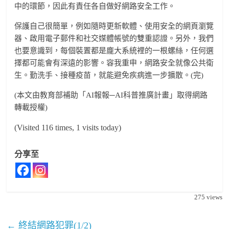
中的環節，因此有責任各自做好網路安全工作。
保護自己很簡單，例如隨時更新軟體、使用安全的網頁瀏覽
器、啟用電子郵件和社交媒體帳號的雙重認證。另外，我們
也要意識到，每個裝置都是龐大系統裡的一根螺絲，任何選
擇都可能會有深遠的影響。容我重申，網路安全就像公共衛
生。勤洗手、接種疫苗，就能避免疾病進一步擴散。(完)
(本文由教育部補助「AI報報─AI科普推廣計畫」取得網路
轉載授權)
(Visited 116 times, 1 visits today)
分享至
275
views
←
終結網路犯罪(1/2)