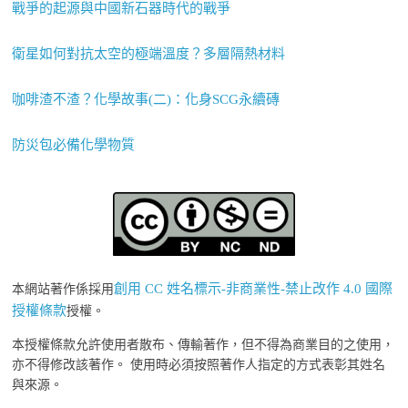
戰爭的起源與中國新石器時代的戰爭
衛星如何對抗太空的極端溫度？多層隔熱材料
咖啡渣不渣？化學故事(二)：化身SCG永續磚
防災包必備化學物質
創用 CC 姓名標示-非商業性-禁止改作 4.0 國際
本網站著作係採用
授權條款
授權。
本授權條款允許使用者散布、傳輸著作，但不得為商業目的之使用，
亦不得修改該著作。 使用時必須按照著作人指定的方式表彰其姓名
與來源。