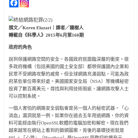
撰文／Keren Elazari｜譯者／鍾樹人
轉載自《科學人》2015年6月第160期
政府的角色
說到保護網路空間的安全，各國政府就面臨深層的衝突。很
多政府機構（包括美國的國土安全部）都想保護國內企業和
民眾不受網路攻擊的威脅，但全球網路充滿弱點，可能為政
府某些單位帶來好處。美國國家安全局（NSA）等機構秘密
投資了數百萬美元，尋找與利用技術瑕疵，讓網路攻擊人士
可以控制系統。
一個人害怕的網路安全弱點會是另一個人的秘密武器，「心
淌血」漏洞就是一例。如果你在過去五年用過網路，你的資
料可能經由執行OpenSSL軟體的電腦加密和解密。現在我們
越來越常在網站上看到的鎖頭圖案，背後的基礎技術就是
SSL。「心跳」（Heartbeat）是OpenSSL受歡迎的擴充元