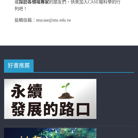
或
採訪各領域專家
的朋友們，快來加入CASE報科學的行
列吧！
投稿信箱：ntucase@ntu.edu.tw
好書推薦