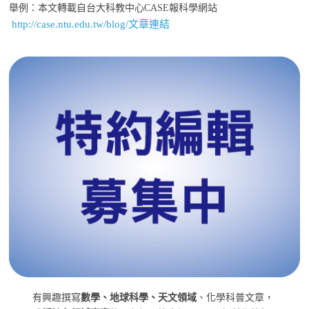
舉例：本文轉載自台大科教中心CASE報科學網站
http://case.ntu.edu.tw/blog/文章連結
有興趣撰寫
數學、地球科學、天文領域
、化學科普文章，