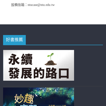
投稿信箱：ntucase@ntu.edu.tw
好書推薦