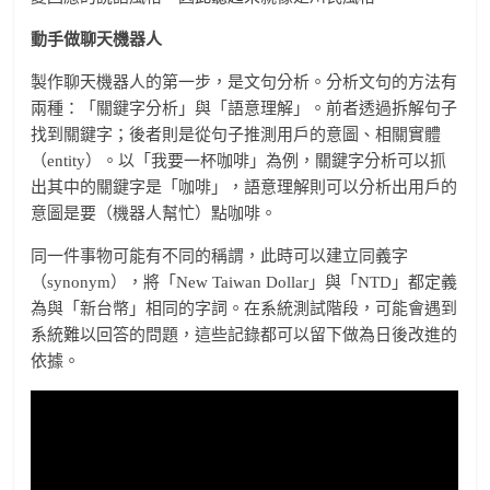
動手做聊天機器人
製作聊天機器人的第一步，是文句分析。分析文句的方法有
兩種：「關鍵字分析」與「語意理解」。前者透過拆解句子
找到關鍵字；後者則是從句子推測用戶的意圖、相關實體
（entity）。以「我要一杯咖啡」為例，關鍵字分析可以抓
出其中的關鍵字是「咖啡」，語意理解則可以分析出用戶的
意圖是要（機器人幫忙）點咖啡。
同一件事物可能有不同的稱謂，此時可以建立同義字
（synonym），將「New Taiwan Dollar」與「NTD」都定義
為與「新台幣」相同的字詞。在系統測試階段，可能會遇到
系統難以回答的問題，這些記錄都可以留下做為日後改進的
依據。