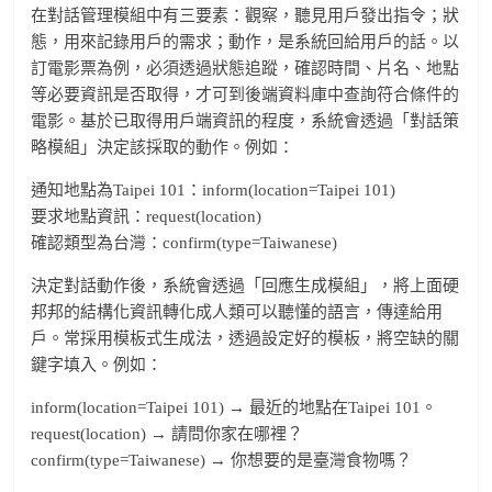
在對話管理模組中有三要素：觀察，聽見用戶發出指令；狀
態，用來記錄用戶的需求；動作，是系統回給用戶的話。以
訂電影票為例，必須透過狀態追蹤，確認時間、片名、地點
等必要資訊是否取得，才可到後端資料庫中查詢符合條件的
電影。基於已取得用戶端資訊的程度，系統會透過「對話策
略模組」決定該採取的動作。例如：
通知地點為Taipei 101：inform(location=Taipei 101)
要求地點資訊：request(location)
確認類型為台灣：confirm(type=Taiwanese)
決定對話動作後，系統會透過「回應生成模組」，將上面硬
邦邦的結構化資訊轉化成人類可以聽懂的語言，傳達給用
戶。常採用模板式生成法，透過設定好的模板，將空缺的關
鍵字填入。例如：
inform(location=Taipei 101) → 最近的地點在Taipei 101。
request(location) → 請問你家在哪裡？
confirm(type=Taiwanese) → 你想要的是臺灣食物嗎？