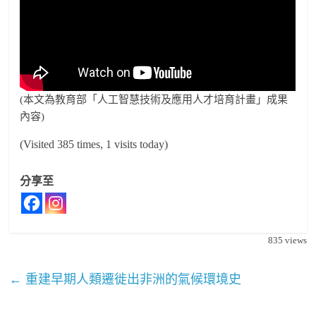
(本文為教育部「人工智慧技術及應用人才培育計畫」成果
內容)
(Visited 385 times, 1 visits today)
分享至
835
views
←
重建早期人類遷徙出非洲的氣候環境史