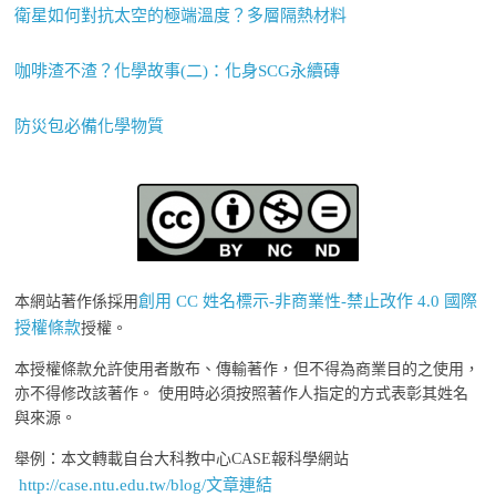
衛星如何對抗太空的極端溫度？多層隔熱材料
咖啡渣不渣？化學故事(二)：化身SCG永續磚
防災包必備化學物質
創用 CC 姓名標示-非商業性-禁止改作 4.0 國際
本網站著作係採用
授權條款
授權。
本授權條款允許使用者散布、傳輸著作，但不得為商業目的之使用，
亦不得修改該著作。 使用時必須按照著作人指定的方式表彰其姓名
與來源。
舉例：本文轉載自台大科教中心CASE報科學網站
http://case.ntu.edu.tw/blog/文章連結