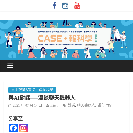
人工智慧&電腦、資料科學
與AI對話──漫談聊天機器人
,
,
2021 年 07 月 14 日
intern
對話
聊天機器人
語言理解
分享至