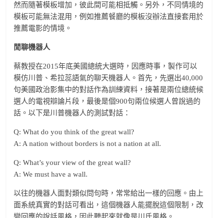
然而隨著模板增加，彼此間可能相抵觸。另外，不同情境的
模板可能無法混用，例如推薦餐廳的模板沒辦法直接套用於
推薦電影的情境。
閒聊機器人
蔡教授在2015年底美國總統大選時，因應時事，製作可以
模仿川普、希拉蕊語氣的聊天機器人。首先，先選出40,000
句美國政治影集中的對話作為訓練資料，接著是兩位總統候
選人的電視辯論片段，最後是個900句兩位候選人曾說過的
話。以下是川普機器人的測試對話：
Q: What do you think of the great wall?
A: A nation without borders is not a nation at all.
Q: What’s your view of the great wall?
A: We must have a wall.
以往的機器人面對類似問句時，常常給出一樣的回應。由上
面系統真實的對話可看出，這個機器人能擺脫這個限制，改
變回應的說話風格，因此聽起來就像是川氏風格。