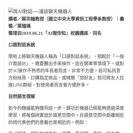
講者／蔡宗翰教授（國立中央大學資訊工程學系教授）｜彙
整／葉珊瑀
整理自2019.06.21「AI報你知」校園講座．同名
口語對話系統
學術上將聊天機器人稱為「口語對話系統」，相較於「一般
介面設計」，需要騰出手來操作，這在開車等情境下，或對
於3C操作不熟悉的年長者而言，非常不方便。若可私訊官
方粉絲頁，訂購指定商品，或喊聲「加好友」就可將友人拉
進LINE群組，對使用者而言會方便許多。
自然語言理解
如今的機器能夠做到這一步，歸功於機器已經能夠透過深度
學習，將每個詞置放於語意空間中。在語意空間中距離相近
的詞代表他們的意義也是相近的。例如：