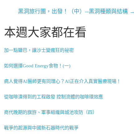
黑洞旅行團，出發！（中）--黑洞種類與結構
→
本週大家都在看
加一點鹽巴，讓沙士變瘋狂的祕密
如何選擇Good Energy食物！(一)
病人覺得AI醫師更有同理心？AI正在介入真實醫療現場！
從咖啡漬得到的工程啟發 控制流體的咖啡環效應
商代晚期的旗斿、軍事組織與城池攻防（四）
戰爭的起源與中國新石器時代的戰爭