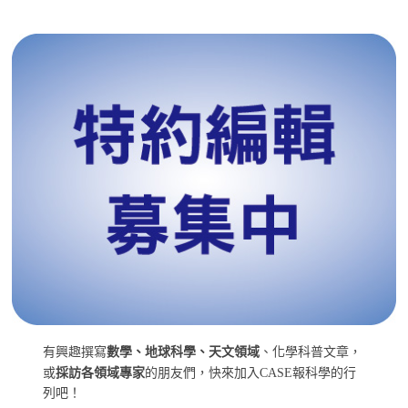
有興趣撰寫
數學、地球科學、天文領域
、化學科普文章，
或
採訪各領域專家
的朋友們，快來加入CASE報科學的行
列吧！