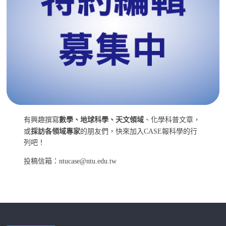
有興趣撰寫
數學、地球科學、天文領域
、化學科普文章，
或
採訪各領域專家
的朋友們，快來加入CASE報科學的行
列吧！
投稿信箱：ntucase@ntu.edu.tw