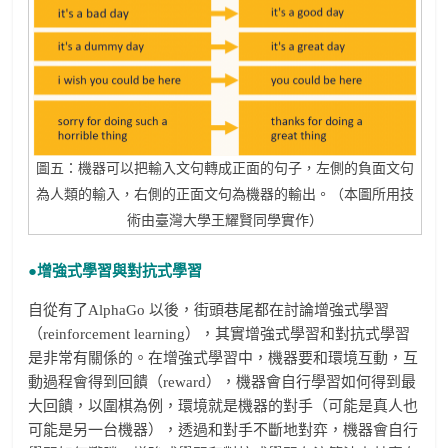
圖五：機器可以把輸入文句轉成正面的句子，左側的負面文句
為人類的輸入，右側的正面文句為機器的輸出。（本圖所用技
術由臺灣大學王耀賢同學實作）
●增強式學習與對抗式學習
自從有了AlphaGo 以後，街頭巷尾都在討論增強式學習
（reinforcement learning），其實增強式學習和對抗式學習
是非常有關係的。在增強式學習中，機器要和環境互動，互
動過程會得到回饋（reward），機器會自行學習如何得到最
大回饋，以圍棋為例，環境就是機器的對手（可能是真人也
可能是另一台機器），透過和對手不斷地對弈，機器會自行