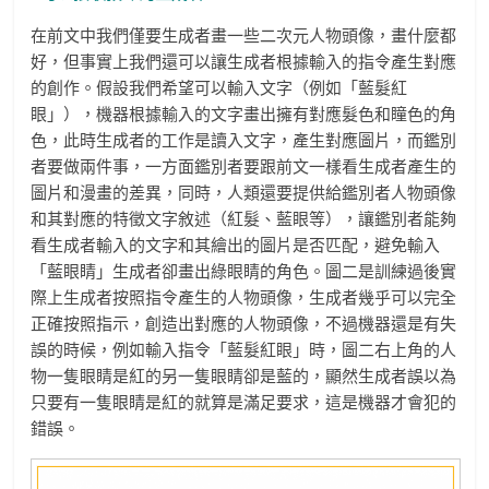
在前文中我們僅要生成者畫一些二次元人物頭像，畫什麼都
好，但事實上我們還可以讓生成者根據輸入的指令產生對應
的創作。假設我們希望可以輸入文字（例如「藍髮紅
眼」），機器根據輸入的文字畫出擁有對應髮色和瞳色的角
色，此時生成者的工作是讀入文字，產生對應圖片，而鑑別
者要做兩件事，一方面鑑別者要跟前文一樣看生成者產生的
圖片和漫畫的差異，同時，人類還要提供給鑑別者人物頭像
和其對應的特徵文字敘述（紅髮、藍眼等），讓鑑別者能夠
看生成者輸入的文字和其繪出的圖片是否匹配，避免輸入
「藍眼睛」生成者卻畫出綠眼睛的角色。圖二是訓練過後實
際上生成者按照指令產生的人物頭像，生成者幾乎可以完全
正確按照指示，創造出對應的人物頭像，不過機器還是有失
誤的時候，例如輸入指令「藍髮紅眼」時，圖二右上角的人
物一隻眼睛是紅的另一隻眼睛卻是藍的，顯然生成者誤以為
只要有一隻眼睛是紅的就算是滿足要求，這是機器才會犯的
錯誤。