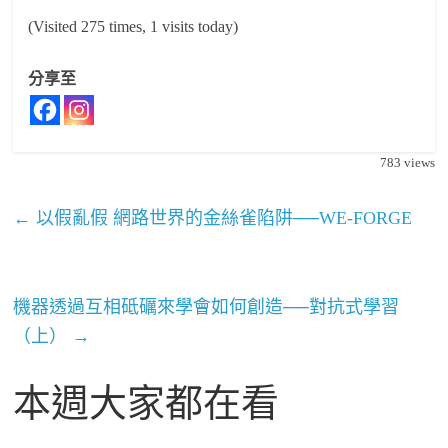
(Visited 275 times, 1 visits today)
分享至
783
views
←
以假亂假 網路世界的金絲雀陷阱──WE-FORGE
機器透過互相砥礪來學會如何創造──對抗式學習
（上）
→
本週大家都在看