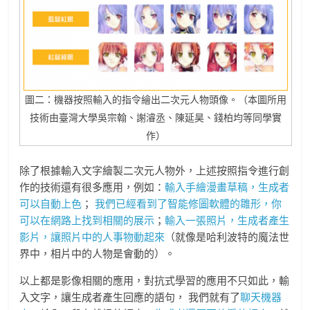
圖二：機器按照輸入的指令繪出二次元人物頭像。（本圖所用
技術由臺灣大學吳宗翰、謝濬丞、陳延昊、錢柏均等同學實
作）
除了根據輸入文字繪製二次元人物外，上述按照指令進行創
作的技術還有很多應用，例如：
輸入手繪漫畫草稿，生成者
可以自動上色
；
我們已經看到了智能修圖軟體的雛形，你
可以在網路上找到相關的展示
；
輸入一張照片，生成者產生
影片，讓照片中的人事物動起來
（就像是哈利波特的魔法世
界中，相片中的人物是會動的）。
以上都是影像相關的應用，對抗式學習的應用不只如此，輸
入文字，讓生成者產生回應的語句， 我們就有了
聊天機器