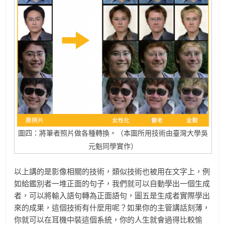
圖四：將筆者照片做各種轉換。（本圖所用技術由臺灣大學吳
元魁同學實作）
以上講的是影像相關的技術，類似技術也被用在文字上，例
如給鑑別者一堆正面的句子，我們就可以自動學出一個生成
者，可以將輸入語句轉為正面語句，圖五是生成者實際學出
來的成果，這個技術有什麼用呢？如果你的主管講話刻薄，
你就可以在耳機中裝這個系統，你的人生就會過得比較愉