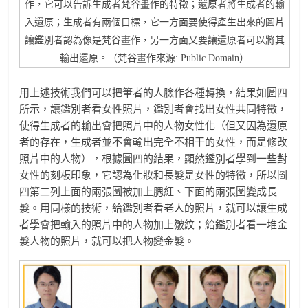
作，它可以告訴生成者梵谷畫作的特徵；還原者將生成者的輸
入還原；生成者有兩個目標，它一方面要使得產生出來的圖片
讓鑑別者認為像是梵谷畫作，另一方面又要讓還原者可以將其
輸出還原。（梵谷畫作來源: Public Domain）
用上述技術我們可以把筆者的人臉作各種轉換，結果如圖四
所示，讓鑑別者看女性照片，鑑別者會找出女性共同特徵，
使得生成者的輸出會把照片中的人物女性化（但又因為還原
者的存在，生成者並不會輸出完全不相干的女性，而是修改
照片中的人物），根據圖四的結果，顯然鑑別者學到一些對
女性的刻板印象，它認為化妝和長髮是女性的特徵，所以圖
四第二列上面的兩張圖被加上腮紅、下面的兩張圖變成長
髮。用同樣的技術，給鑑別者看老人的照片，就可以讓生成
者學會把輸入的照片中的人物加上皺紋；給鑑別者看一堆金
髮人物的照片，就可以把人物變金髮。