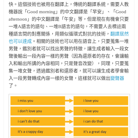
快。這個技術也被用在翻譯上，傳統的翻譯系統，需要人教
機器說「Good morning」的中文翻譯是「早安」、「Good
afternoon」的中文翻譯是「午安」等，但是現在有機會只要
一堆A語言的語句、一堆B語言的語句，不需要人去標註兩
種語言間的對應關係，用類似循環式對抗的技術，
翻譯居然
也可以達成
。相關的技術也可以用在語音上，只要蒐集一堆
男聲，鑑別者就可以找出男聲的特徵，讓生成者輸入一段女
聲後輸出一段內容一樣的男聲（因為還原者的存在，會讓輸
入和輸出所講的內容相同，只是聲音改變），同理，只要蒐
集一堆女聲，透過鑑別者和還原者，就可以讓生成者學會輸
入一段男聲轉成內容一樣的女聲，這樣就可以做出
變聲器
了。