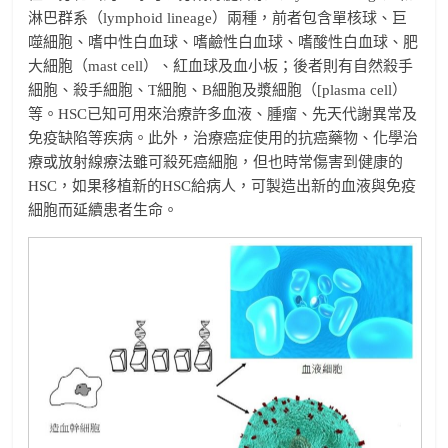
淋巴群系（lymphoid lineage）兩種，前者包含單核球、巨
噬細胞、嗜中性白血球、嗜鹼性白血球、嗜酸性白血球、肥
大細胞（mast cell）、紅血球及血小板；後者則有自然殺手
細胞、殺手細胞、T細胞、B細胞及漿細胞（[plasma cell）
等。HSC已知可用來治療許多血液、腫瘤、先天代謝異常及
免疫缺陷等疾病。此外，治療癌症使用的抗癌藥物、化學治
療或放射線療法雖可殺死癌細胞，但也時常傷害到健康的
HSC，如果移植新的HSC給病人，可製造出新的血液與免疫
細胞而延續患者生命。