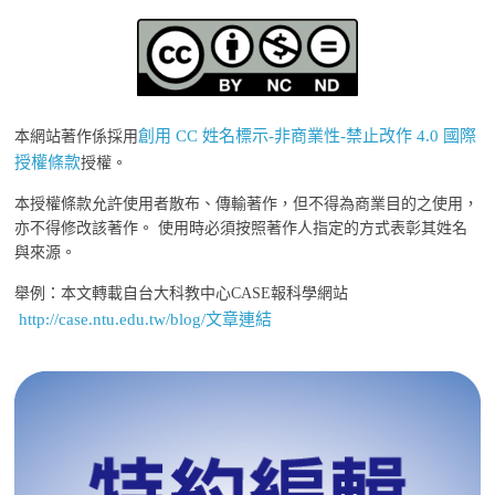
創用 CC 姓名標示-非商業性-禁止改作 4.0 國際
本網站著作係採用
授權條款
授權。
本授權條款允許使用者散布、傳輸著作，但不得為商業目的之使用，
亦不得修改該著作。 使用時必須按照著作人指定的方式表彰其姓名
與來源。
舉例：本文轉載自台大科教中心CASE報科學網站
http://case.ntu.edu.tw/blog/文章連結