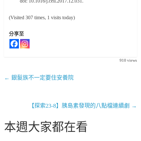
doi: 10.1016/j.cell.2017.12.031.
(Visited 307 times, 1 visits today)
分享至
910
views
←
銀髮族不一定要住安養院
【探索23-8】胰島素發現的八點檔連續劇
→
本週大家都在看