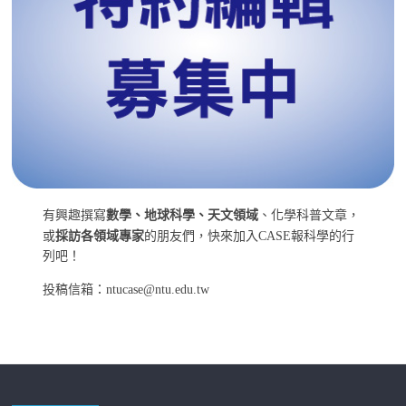
有興趣撰寫
數學、地球科學、天文領域
、化學科普文章，
或
採訪各領域專家
的朋友們，快來加入CASE報科學的行
列吧！
投稿信箱：ntucase@ntu.edu.tw