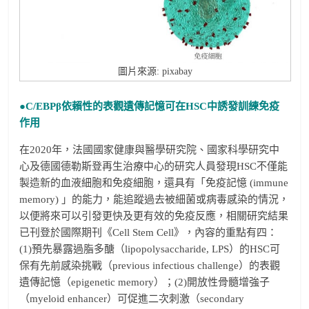
圖片來源: pixabay
●C/EBPβ
依賴性的表觀遺傳記憶可在
HSC
中誘發訓練免疫
作用
在2020年，法國國家健康與醫學研究院、國家科學研究中
心及德國德勒斯登再生治療中心的研究人員發現HSC不僅能
製造新的血液細胞和免疫細胞，還具有「免疫記憶 (immune
memory) 」的能力，能追蹤過去被細菌或病毒感染的情況，
以便將來可以引發更快及更有效的免疫反應，相關研究結果
已刊登於國際期刊《Cell Stem Cell》，內容的重點有四：
(1)預先暴露過脂多醣（lipopolysaccharide, LPS）的HSC可
保有先前感染挑戰（previous infectious challenge）的表觀
遺傳記憶（epigenetic memory）；(2)開放性骨髓增強子
（myeloid enhancer）可促進二次刺激（secondary