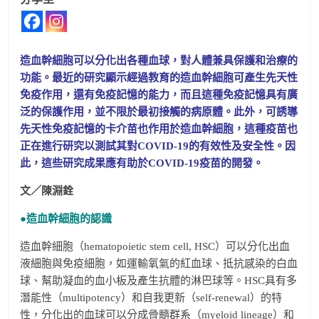
造血幹細胞可以分化出各種血球，對人體兼具保護和治療的
功能。最近的研究顯示經過教育的造血幹細胞可產生先天性
免疫作用，還有免疫記憶的能力，而且這種免疫記憶具有廣
泛的保護作用，並不限於最初接觸的病原體。此外，可誘導
先天性免疫記憶的卡介苗也作用於造血幹細胞，這種疫苗也
正在進行研究以測試其對COVID-19的有效性及安全性。因
此，這些研究成果應有助於COVID-19疫苗的開發。
文／陳淵銓
●造血幹細胞的認識
造血幹細胞（hematopoietic stem cell, HSC）可以分化出血
液細胞與免疫細胞，如運輸氧氣的紅血球、抵抗感染的白血
球、幫助凝血的血小板及產生抗體的淋巴球等。HSC具有多
潛能性（multipotency）和自我更新（self-renewal）的特
性，分化出的血球可以分成骨髓群系（myeloid lineage）和