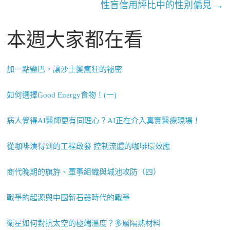
性盲信用評比中的性別偏見
→
本週大家都在看
加一點鹽巴，讓沙士變瘋狂的祕密
如何選擇Good Energy食物！(一)
病人覺得AI醫師更有同理心？AI正在介入真實醫療現場！
從咖啡漬得到的工程啟發 控制流體的咖啡環效應
商代晚期的旗斿、軍事組織與城池攻防（四）
戰爭的起源與中國新石器時代的戰爭
衛星如何對抗太空的極端溫度？多層隔熱材料