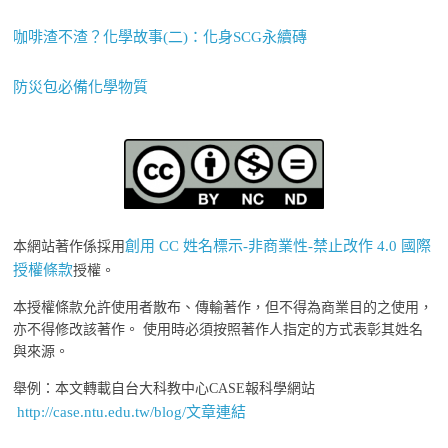
咖啡渣不渣？化學故事(二)：化身SCG永續磚
防災包必備化學物質
創用 CC 姓名標示-非商業性-禁止改作 4.0 國際
本網站著作係採用
授權條款
授權。
本授權條款允許使用者散布、傳輸著作，但不得為商業目的之使用，
亦不得修改該著作。 使用時必須按照著作人指定的方式表彰其姓名
與來源。
舉例：本文轉載自台大科教中心CASE報科學網站
http://case.ntu.edu.tw/blog/文章連結