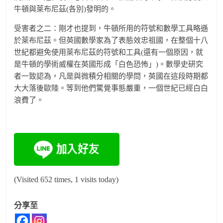
牛頓與萊布尼茲(各別)發明的。
受害者之二：剛才也提到，牛頓所用的符號和數學工具略遜
於萊布尼茲。但英國數學家為了表態效忠祖國，在整個十八
世紀都避免使用萊布尼茲的符號和工具(還有一個原因，就
是牛頓的學術威權在英國形成「白色恐怖」)。數學史研究
者一致認為，凡是與微積分相關的學問，英國在這段時期都
大大落後歐陸。等到他們驚覺事態嚴重，一個世紀已經白白
浪費了。
(Visited 652 times, 1 visits today)
分享至