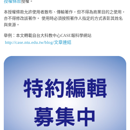
授權條款
授權。
本授權條款允許使用者散布、傳輸著作，但不得為商業目的之使用，
亦不得修改該著作。 使用時必須按照著作人指定的方式表彰其姓名
與來源。
舉例：本文轉載自台大科教中心CASE報科學網站
http://case.ntu.edu.tw/blog/文章連結