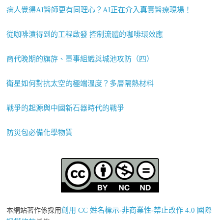
病人覺得AI醫師更有同理心？AI正在介入真實醫療現場！
從咖啡漬得到的工程啟發 控制流體的咖啡環效應
商代晚期的旗斿、軍事組織與城池攻防（四）
衛星如何對抗太空的極端溫度？多層隔熱材料
戰爭的起源與中國新石器時代的戰爭
防災包必備化學物質
創用 CC 姓名標示-非商業性-禁止改作 4.0 國際
本網站著作係採用