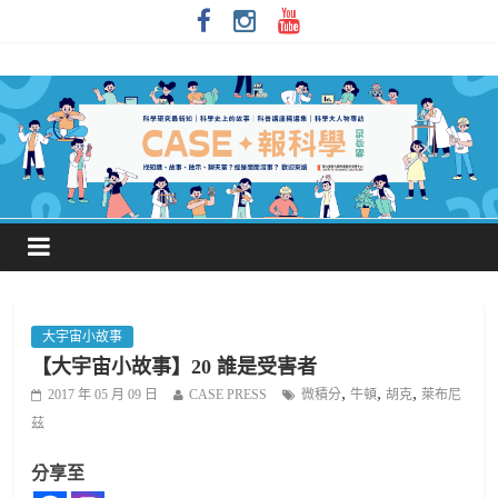
大宇宙小故事
【大宇宙小故事】20 誰是受害者
,
,
,
2017 年 05 月 09 日
CASE PRESS
微積分
牛頓
胡克
萊布尼
茲
分享至