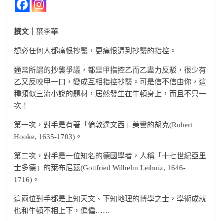
撰文｜
葉李華
想必任何人都痛恨抄襲，更痛恨遭到抄襲的指控。
通常所謂的抄襲爭議，都是甲指控乙而乙盡力反駁，很少有
乙又反咬甲一口，變成互相指控抄襲。可是信不信由你，這
種類似三流小說的題材，居然發生在牛頓身上，而且不只一
次！
第一次，對手是有著「倫敦達文西」美譽的胡克(Robert
Hooke, 1635-1703)。
第二次，對手是一位知名的德國學者，人稱「十七世紀亞里
士多德」的萊布尼茲(Gottfried Wilhelm Leibniz, 1646-
1716)。
這兩位對手都是上知天文、下知地理的博學之士，學術成就
也和牛頓不相上下，偏偏……