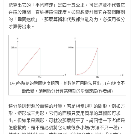
能算出它的「平均時速」是四十五公里，可是這並不代表它
在這段時間一直維持這個速度。如果想要計算它在某個時刻
的「瞬間速度」，那麼算術和代數都無能為力，必須用微分
才算得出來。
(左)各時刻的瞬間速度相同，其數值可用除法算出；(右)速度不
斷改變，須用微分計算某時刻的瞬間速度(作者繪)
積分學則起源於面積的計算。若是相當規則的圖形，例如方
形、矩形或三角形，它們的面積只要用簡單的算術即可求
出。但如果是圓形，可就沒那麼簡單了。請回憶一下老師是
怎麼教的，是不是必須將它切成很多小塊(方法不只一種)，