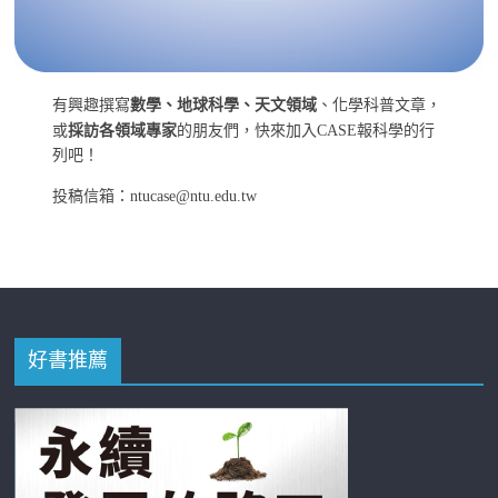
有興趣撰寫
數學、地球科學、天文領域
、化學科普文章，
或
採訪各領域專家
的朋友們，快來加入CASE報科學的行
列吧！
投稿信箱：ntucase@ntu.edu.tw
好書推薦