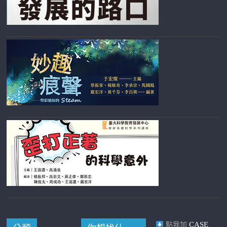
CASE
點我加