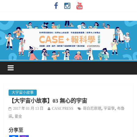
大宇宙小故事
【大宇宙小故事】03 無心的宇宙
,
,
2017 年 01 月 13 日
CASE PRESS
哥白尼原理
宇宙學
布魯
,
諾
霍金
分享至