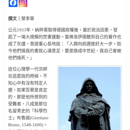
撰文｜
葉李華
公元1933年，納粹黨取得德國政權後，基於政治因素，發
起了一場大規模的焚書運動。當佛洛伊德聽到自己的著作也
成了灰燼，曾語重心長地說：「人類向前邁進好大一步。如
今他們燒我的書就心滿意足，要是換成中世紀，我自己會被
他們燒死。」
這位心理學一代宗師
在這麼說的時候，不
知心中有沒有特定人
選，如果答案是肯定
的，那麼他所想到的
受難者，八成是那位
名留青史的「科學烈
士」布魯諾(Giordano
Bruno, 1548-1600)。