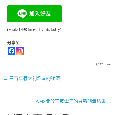
(Visited 498 times, 1 visits today)
分享至
3,437
views
←
三百年義大利名琴的秘密
AMS關於正反電子的最新測量結果
→