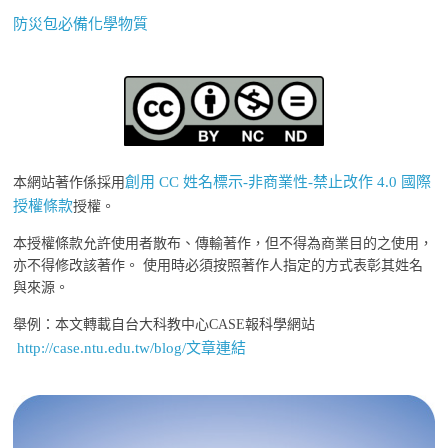
防災包必備化學物質
創用 CC 姓名標示-非商業性-禁止改作 4.0 國際
本網站著作係採用
授權條款
授權。
本授權條款允許使用者散布、傳輸著作，但不得為商業目的之使用，
亦不得修改該著作。 使用時必須按照著作人指定的方式表彰其姓名
與來源。
舉例：本文轉載自台大科教中心CASE報科學網站
http://case.ntu.edu.tw/blog/文章連結