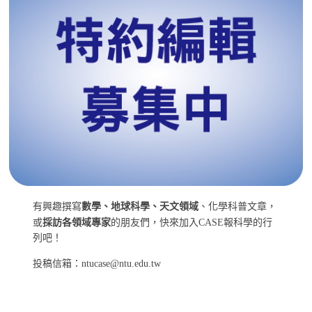
有興趣撰寫
數學、地球科學、天文領域
、化學科普文章，
或
採訪各領域專家
的朋友們，快來加入CASE報科學的行
列吧！
投稿信箱：ntucase@ntu.edu.tw