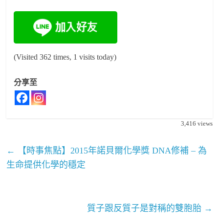
(Visited 362 times, 1 visits today)
分享至
3,416
views
←
【時事焦點】2015年諾貝爾化學獎 DNA修補 – 為
生命提供化學的穩定
質子跟反質子是對稱的雙胞胎
→