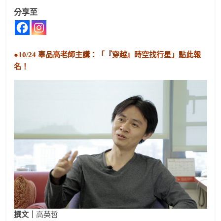
分享至
●10/24 辜品高老師主講：「『穿越』時空找行星」點此報
名！
撰文｜
高英哲