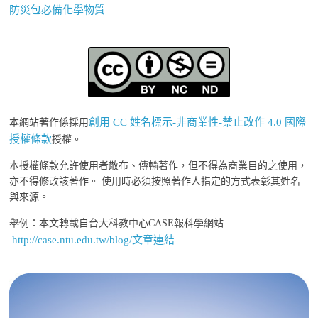
防災包必備化學物質
創用 CC 姓名標示-非商業性-禁止改作 4.0 國際
本網站著作係採用
授權條款
授權。
本授權條款允許使用者散布、傳輸著作，但不得為商業目的之使用，
亦不得修改該著作。 使用時必須按照著作人指定的方式表彰其姓名
與來源。
舉例：本文轉載自台大科教中心CASE報科學網站
http://case.ntu.edu.tw/blog/文章連結