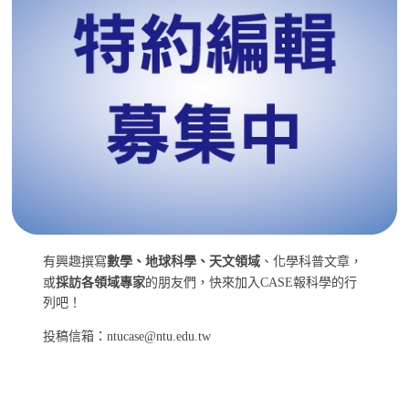
有興趣撰寫
數學、地球科學、天文領域
、化學科普文章，
或
採訪各領域專家
的朋友們，快來加入CASE報科學的行
列吧！
投稿信箱：ntucase@ntu.edu.tw