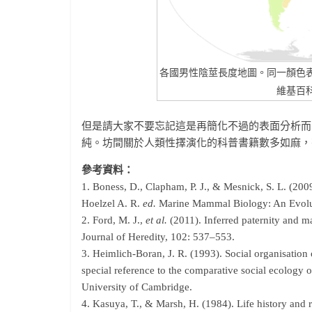
各國男性陰莖長度地圖。同一顏色
維基百
但是請大家不要忘記這是再簡化不過的表面分析而
純。坊間關於人類性擇演化的科普書籍數多如麻，
參考資料：
1. Boness, D., Clapham, P. J., & Mesnick, S. L. (200
Hoelzel A. R.
ed.
Marine Mammal Biology: An Evolut
2. Ford, M. J.,
et al.
(2011). Inferred paternity and ma
Journal of Heredity, 102: 537–553.
3. Heimlich-Boran, J. R. (1993). Social organisation 
special reference to the comparative social ecology
University of Cambridge.
4. Kasuya, T., & Marsh, H. (1984). Life history and 