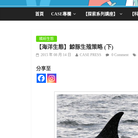
首頁
CASE專欄
【探索系列講座】
【
繽紛生態
【海洋生態】鯨豚生殖策略 (下)
2015 年 08 月 14 日
CASE PRESS
0 Comment
分享至