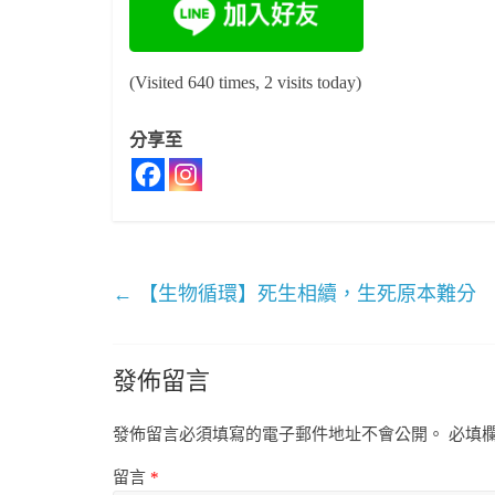
(Visited 640 times, 2 visits today)
分享至
←
【生物循環】死生相續，生死原本難分
發佈留言
發佈留言必須填寫的電子郵件地址不會公開。
必填
留言
*