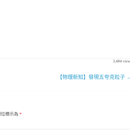
3,484
view
【物理新知】發現五夸克粒子
欄位標示為
*