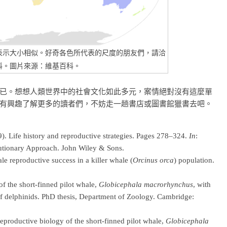
表示大小相似。好奇各色所代表的尺度的朋友們，請洽
科。圖片來源：維基百科。
已。想想人類世界中的社會文化如此多元，案情絕對沒有這麼單
有興趣了解更多的讀者們，不妨走一趟書店或圖書館獵書去吧。
9). Life history and reproductive strategies. Pages 278–324.
In
:
ionary Approach. John Wiley & Sons.
le reproductive success in a killer whale (
Orcinus orca
) population.
of the short-finned pilot whale,
Globicephala macrorhynchus
, with
 of delphinids. PhD thesis, Department of Zoology. Cambridge:
reproductive biology of the short-finned pilot whale,
Globicephala