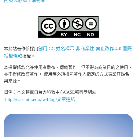
防災包必備化學物質
創用 CC 姓名標示-非商業性-禁止改作 4.0 國際
本網站著作係採用
授權條款
授權。
本授權條款允許使用者散布、傳輸著作，但不得為商業目的之使用，
亦不得修改該著作。 使用時必須按照著作人指定的方式表彰其姓名
與來源。
舉例：本文轉載自台大科教中心CASE報科學網站
http://case.ntu.edu.tw/blog/文章連結