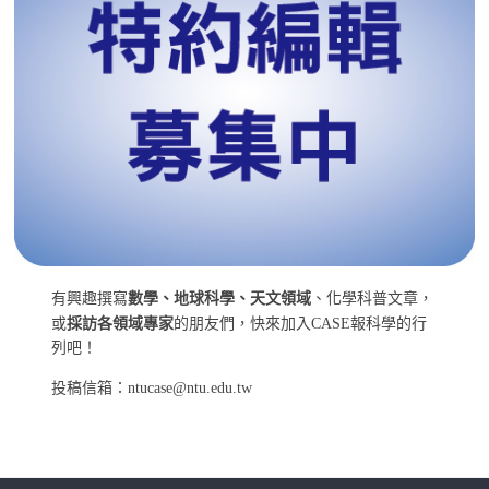
有興趣撰寫
數學、地球科學、天文領域
、化學科普文章，
或
採訪各領域專家
的朋友們，快來加入CASE報科學的行
列吧！
投稿信箱：ntucase@ntu.edu.tw