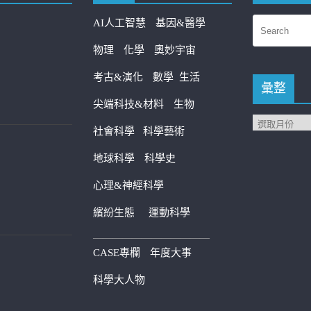
AI人工智慧
基因&醫學
物理
化學
奧妙宇宙
考古&演化
數學
生活
彙整
尖端科技&材料
生物
社會科學
科學藝術
地球科學
科學史
心理&神經科學
繽紛生態
運動科學
————————————
CASE專欄
年度大事
科學大人物