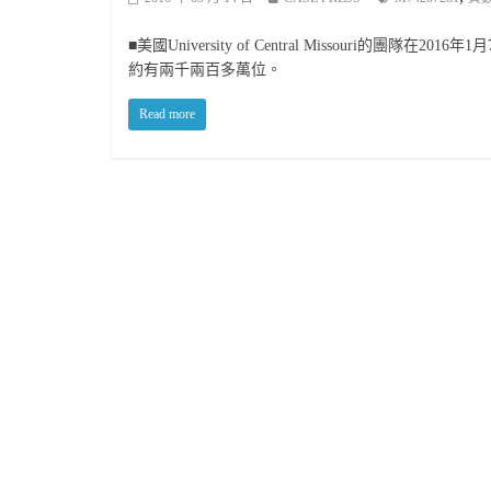
■美國University of Central Missouri
約有兩千兩百多萬位。
Read more