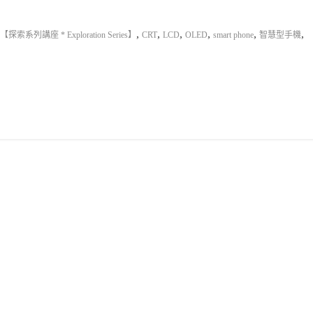
,
,
,
,
,
,
【探索系列講座 * Exploration Series】
CRT
LCD
OLED
smart phone
智慧型手機