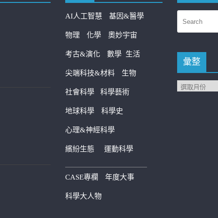
AI人工智慧
基因&醫學
物理
化學
奧妙宇宙
考古&演化
數學
生活
彙整
尖端科技&材料
生物
社會科學
科學藝術
地球科學
科學史
心理&神經科學
繽紛生態
運動科學
————————————
CASE專欄
年度大事
科學大人物