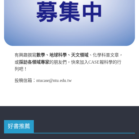
有興趣撰寫
數學、地球科學、天文領域
、化學科普文章，
或
採訪各領域專家
的朋友們，快來加入CASE報科學的行
列吧！
投稿信箱：ntucase@ntu.edu.tw
好書推薦