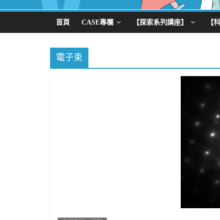
首頁
CASE專欄
【探索系列講座】
【
電子束