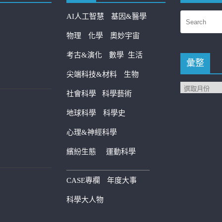
AI人工智慧
基因&醫學
物理
化學
奧妙宇宙
考古&演化
數學
生活
彙整
尖端科技&材料
生物
社會科學
科學藝術
地球科學
科學史
心理&神經科學
繽紛生態
運動科學
————————————
CASE專欄
年度大事
科學大人物