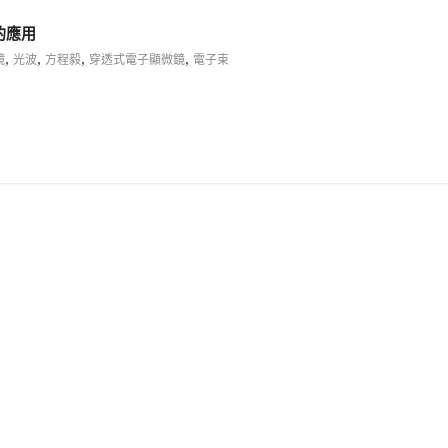
的應用
,
,
,
,
鏡
光波
方程毅
穿透式電子顯微鏡
電子束