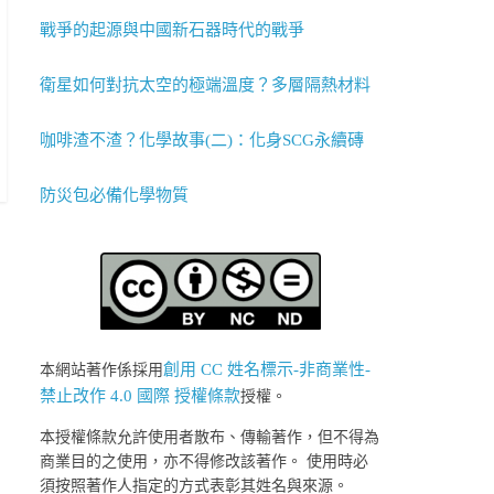
戰爭的起源與中國新石器時代的戰爭
衛星如何對抗太空的極端溫度？多層隔熱材料
咖啡渣不渣？化學故事(二)：化身SCG永續磚
防災包必備化學物質
創用 CC 姓名標示-非商業性-
本網站著作係採用
禁止改作 4.0 國際 授權條款
授權。
本授權條款允許使用者散布、傳輸著作，但不得為
商業目的之使用，亦不得修改該著作。 使用時必
須按照著作人指定的方式表彰其姓名與來源。