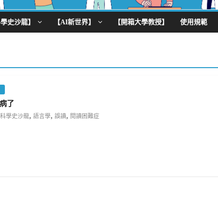
科學史沙龍】
【AI新世界】
【開箱大學教授】
使用規範
病了
,
,
,
科學史沙龍
語言學
誤讀
閱讀困難症