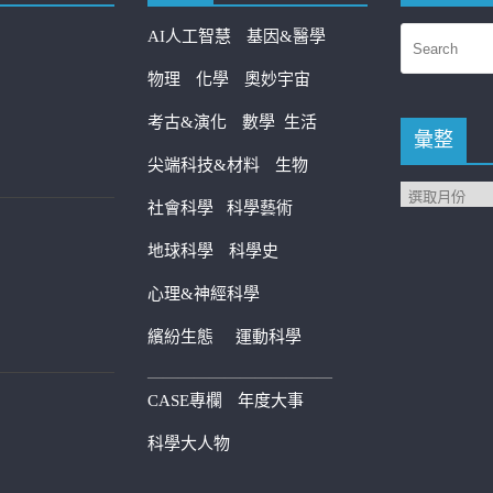
AI人工智慧
基因&醫學
物理
化學
奧妙宇宙
考古&演化
數學
生活
彙整
尖端科技&材料
生物
社會科學
科學藝術
地球科學
科學史
心理&神經科學
繽紛生態
運動科學
————————————
CASE專欄
年度大事
科學大人物