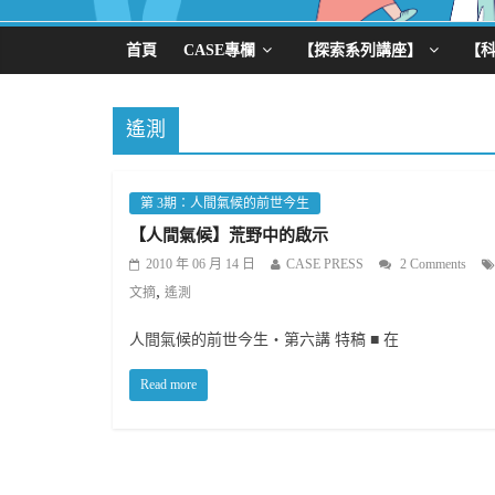
首頁
CASE專欄
【探索系列講座】
【
遙測
第 3期：人間氣候的前世今生
【人間氣候】荒野中的啟示
2010 年 06 月 14 日
CASE PRESS
2 Comments
,
文摘
遙測
人間氣候的前世今生‧第六講 特稿 ■ 在
Read more