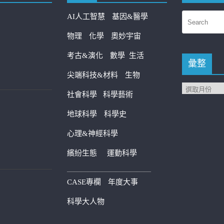
AI人工智慧
基因&醫學
物理
化學
奧妙宇宙
考古&演化
數學
生活
彙整
尖端科技&材料
生物
社會科學
科學藝術
地球科學
科學史
心理&神經科學
繽紛生態
運動科學
————————————
CASE專欄
年度大事
科學大人物