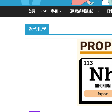
首頁
CASE專欄
【探索系列講座】
【
近代化學