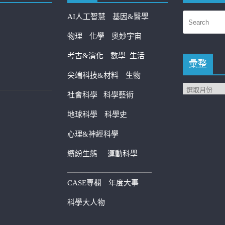
AI人工智慧
基因&醫學
物理
化學
奧妙宇宙
考古&演化
數學
生活
彙整
尖端科技&材料
生物
社會科學
科學藝術
地球科學
科學史
心理&神經科學
繽紛生態
運動科學
————————————
CASE專欄
年度大事
科學大人物