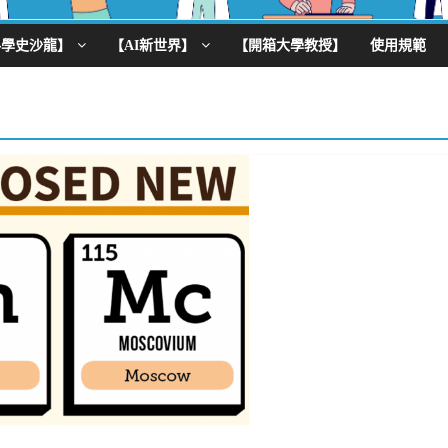
科學史沙龍】
【AI新世界】
【開箱大學教授】
使用規範