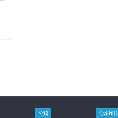
分類
你想找什