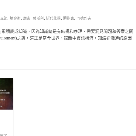
,
,
,
,
,
,
瓦節
煉金術
燃素
莫斯利
近代化學
週期表
門德烈夫
的累積變成知識，因為知識總是有結構和序理，需要洞見問題和答案之間
 requirement)之鑰。這正是當今世界、媒體中資訊橫流，知識卻淺薄的原因
原子