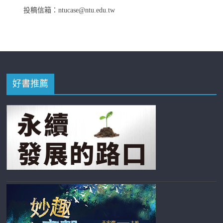
投稿信箱：ntucase@ntu.edu.tw
好書推薦