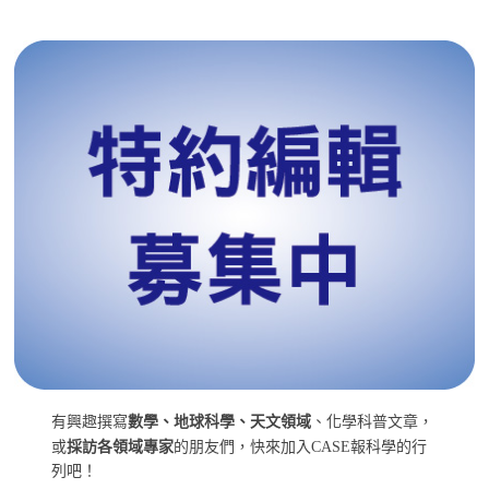
有興趣撰寫
數學、地球科學、天文領域
、化學科普文章，
或
採訪各領域專家
的朋友們，快來加入CASE報科學的行
列吧！