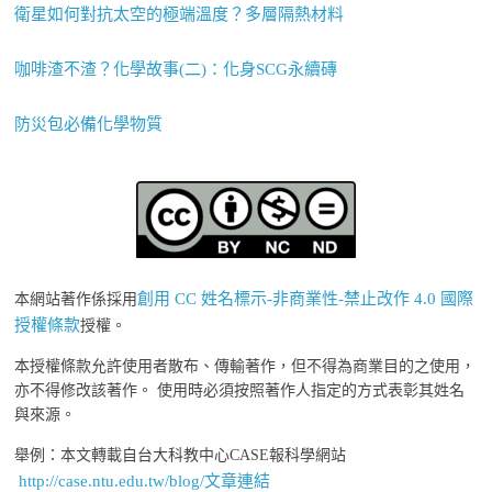
衛星如何對抗太空的極端溫度？多層隔熱材料
咖啡渣不渣？化學故事(二)：化身SCG永續磚
防災包必備化學物質
創用 CC 姓名標示-非商業性-禁止改作 4.0 國際
本網站著作係採用
授權條款
授權。
本授權條款允許使用者散布、傳輸著作，但不得為商業目的之使用，
亦不得修改該著作。 使用時必須按照著作人指定的方式表彰其姓名
與來源。
舉例：本文轉載自台大科教中心CASE報科學網站
http://case.ntu.edu.tw/blog/文章連結