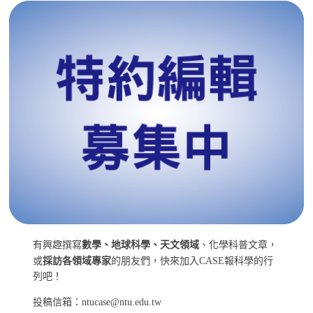
有興趣撰寫
數學、地球科學、天文領域
、化學科普文章，
或
採訪各領域專家
的朋友們，快來加入CASE報科學的行
列吧！
投稿信箱：ntucase@ntu.edu.tw