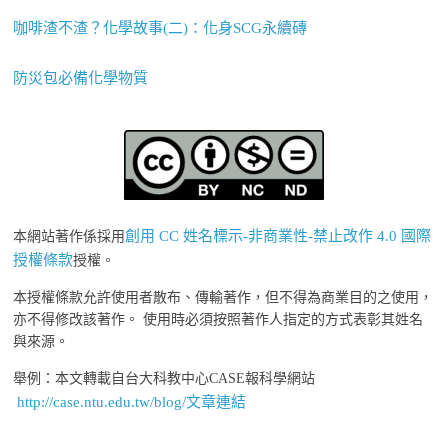
咖啡渣不渣？化學故事(二)：化身SCG永續磚
防災包必備化學物質
創用 CC 姓名標示-非商業性-禁止改作 4.0 國際
本網站著作係採用
授權條款
授權。
本授權條款允許使用者散布、傳輸著作，但不得為商業目的之使用，
亦不得修改該著作。 使用時必須按照著作人指定的方式表彰其姓名
與來源。
舉例：本文轉載自台大科教中心CASE報科學網站
http://case.ntu.edu.tw/blog/文章連結