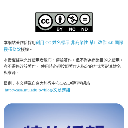
創用 CC 姓名標示-非商業性-禁止改作 4.0 國際
本網站著作係採用
授權條款
授權。
本授權條款允許使用者散布、傳輸著作，但不得為商業目的之使用，
亦不得修改該著作。 使用時必須按照著作人指定的方式表彰其姓名
與來源。
舉例：本文轉載自台大科教中心CASE報科學網站
http://case.ntu.edu.tw/blog/文章連結