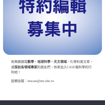
有興趣撰寫
數學、地球科學、天文領域
、化學科普文章，
或
採訪各領域專家
的朋友們，快來加入CASE報科學的行
列吧！
投稿信箱：ntucase@ntu.edu.tw