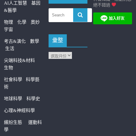
AI人工智慧
基因
絕不錯過
&醫學
物理
化學
奧妙
宇宙
彙整
考古&演化
數學
生活
尖端科技&材料
生物
社會科學
科學藝
術
地球科學
科學史
心理&神經科學
繽紛生態
運動科
學