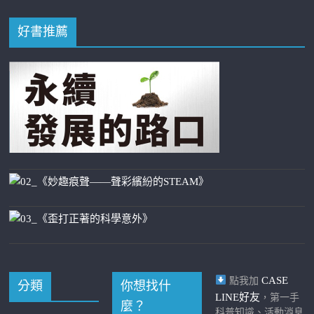
好書推薦
CASE
點我加
分類
你想找什
LINE好友
，第一手
麼？
科普知識、活動消息