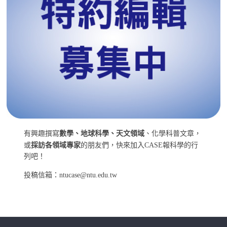
有興趣撰寫
數學、地球科學、天文領域
、化學科普文章，
或
採訪各領域專家
的朋友們，快來加入CASE報科學的行
列吧！
投稿信箱：ntucase@ntu.edu.tw