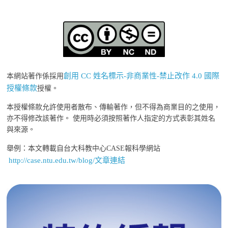
創用 CC 姓名標示-非商業性-禁止改作 4.0 國際
本網站著作係採用
授權條款
授權。
本授權條款允許使用者散布、傳輸著作，但不得為商業目的之使用，
亦不得修改該著作。 使用時必須按照著作人指定的方式表彰其姓名
與來源。
舉例：本文轉載自台大科教中心CASE報科學網站
http://case.ntu.edu.tw/blog/文章連結