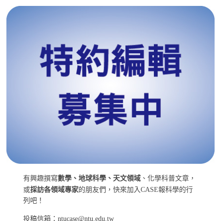
有興趣撰寫
數學、地球科學、天文領域
、化學科普文章，
或
採訪各領域專家
的朋友們，快來加入CASE報科學的行
列吧！
投稿信箱：ntucase@ntu.edu.tw