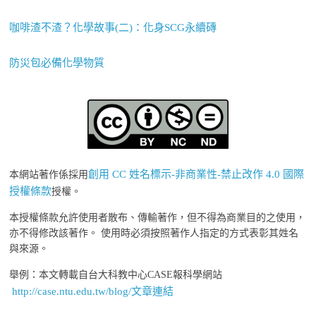
咖啡渣不渣？化學故事(二)：化身SCG永續磚
防災包必備化學物質
創用 CC 姓名標示-非商業性-禁止改作 4.0 國際
本網站著作係採用
授權條款
授權。
本授權條款允許使用者散布、傳輸著作，但不得為商業目的之使用，
亦不得修改該著作。 使用時必須按照著作人指定的方式表彰其姓名
與來源。
舉例：本文轉載自台大科教中心CASE報科學網站
http://case.ntu.edu.tw/blog/文章連結