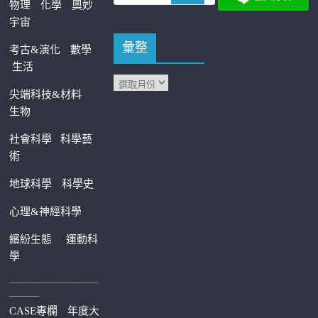
物理
化學
奧妙
宇宙
彙整
考古&演化
數學
生活
尖端科技&材料
生物
社會科學
科學藝
術
地球科學
科學史
心理&神經科學
繽紛生態
運動科
學
—————————
———
CASE專欄
年度大