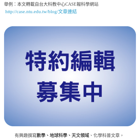
舉例：本文轉載自台大科教中心CASE報科學網站
http://case.ntu.edu.tw/blog/文章連結
有興趣撰寫
數學、地球科學、天文領域
、化學科普文章，