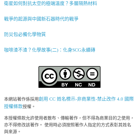
衛星如何對抗太空的極端溫度？多層隔熱材料
戰爭的起源與中國新石器時代的戰爭
防災包必備化學物質
咖啡渣不渣？化學故事(二)：化身SCG永續磚
創用 CC 姓名標示-非商業性-禁止改作 4.0 國際
本網站著作係採用
授權條款
授權。
本授權條款允許使用者散布、傳輸著作，但不得為商業目的之使用，
亦不得修改該著作。 使用時必須按照著作人指定的方式表彰其姓名
與來源。