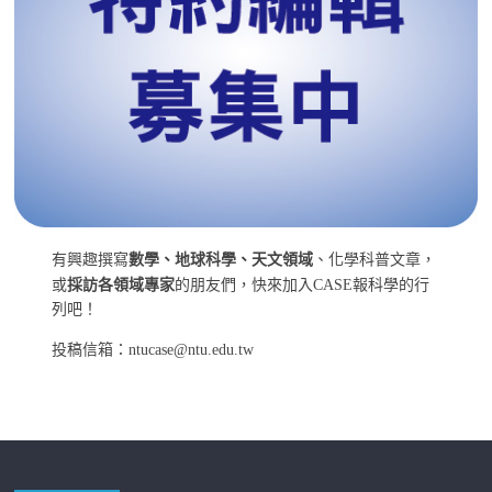
有興趣撰寫
數學、地球科學、天文領域
、化學科普文章，
或
採訪各領域專家
的朋友們，快來加入CASE報科學的行
列吧！
投稿信箱：ntucase@ntu.edu.tw