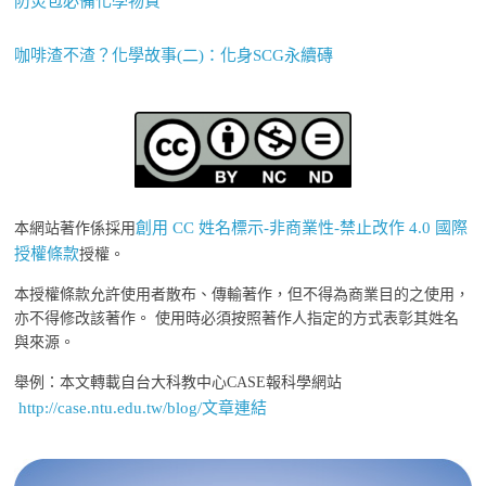
防災包必備化學物質
咖啡渣不渣？化學故事(二)：化身SCG永續磚
創用 CC 姓名標示-非商業性-禁止改作 4.0 國際
本網站著作係採用
授權條款
授權。
本授權條款允許使用者散布、傳輸著作，但不得為商業目的之使用，
亦不得修改該著作。 使用時必須按照著作人指定的方式表彰其姓名
與來源。
舉例：本文轉載自台大科教中心CASE報科學網站
http://case.ntu.edu.tw/blog/文章連結