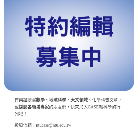
有興趣撰寫
數學、地球科學、天文領域
、化學科普文章，
或
採訪各領域專家
的朋友們，快來加入CASE報科學的行
列吧！
投稿信箱：ntucase@ntu.edu.tw