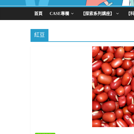
首頁
CASE專欄
【探索系列講座】
【
紅豆