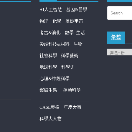
AI人工智慧
基因&醫學
物理
化學
奧妙宇宙
考古&演化
數學
生活
彙整
尖端科技&材料
生物
社會科學
科學藝術
地球科學
科學史
心理&神經科學
繽紛生態
運動科學
————————————
CASE專欄
年度大事
科學大人物