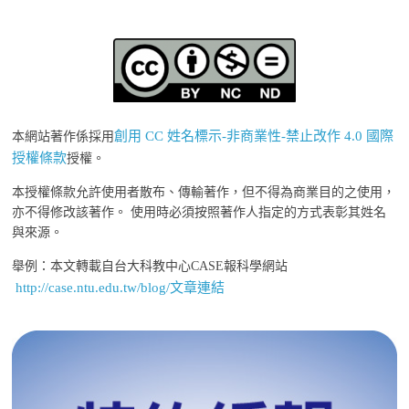
創用 CC 姓名標示-非商業性-禁止改作 4.0 國際
本網站著作係採用
授權條款
授權。
本授權條款允許使用者散布、傳輸著作，但不得為商業目的之使用，
亦不得修改該著作。 使用時必須按照著作人指定的方式表彰其姓名
與來源。
舉例：本文轉載自台大科教中心CASE報科學網站
http://case.ntu.edu.tw/blog/文章連結