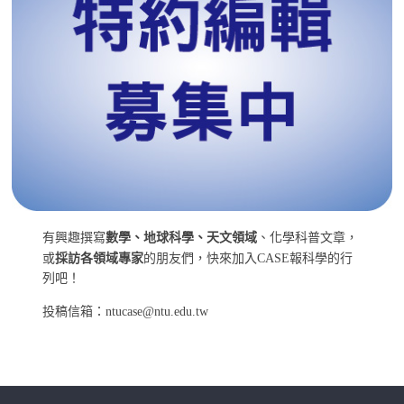
有興趣撰寫
數學、地球科學、天文領域
、化學科普文章，
或
採訪各領域專家
的朋友們，快來加入CASE報科學的行
列吧！
投稿信箱：ntucase@ntu.edu.tw