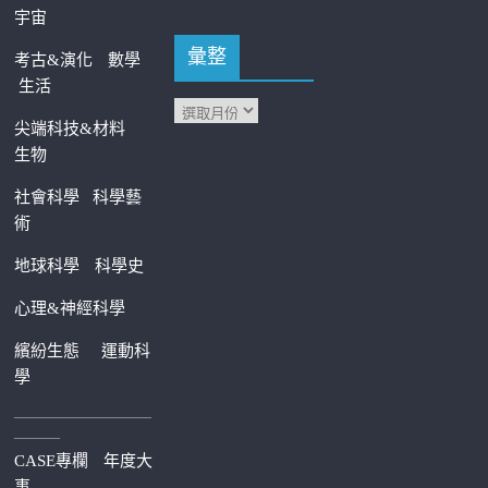
宇宙
彙整
考古&演化
數學
生活
尖端科技&材料
生物
社會科學
科學藝
術
地球科學
科學史
心理&神經科學
繽紛生態
運動科
學
—————————
———
CASE專欄
年度大
事