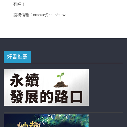
列吧！
投稿信箱：ntucase@ntu.edu.tw
好書推薦