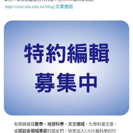
http://case.ntu.edu.tw/blog/文章連結
有興趣撰寫
數學、地球科學、天文領域
、化學科普文章，
或
採訪各領域專家
的朋友們，快來加入CASE報科學的行