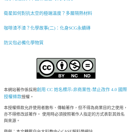
衛星如何對抗太空的極端溫度？多層隔熱材料
咖啡渣不渣？化學故事(二)：化身SCG永續磚
防災包必備化學物質
創用 CC 姓名標示-非商業性-禁止改作 4.0 國際
本網站著作係採用
授權條款
授權。
本授權條款允許使用者散布、傳輸著作，但不得為商業目的之使用，
亦不得修改該著作。 使用時必須按照著作人指定的方式表彰其姓名
與來源。
舉例：本文轉載自台大科教中心CASE報科學網站