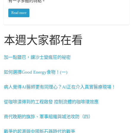
有一字多體的特點。
Read more
本週大家都在看
加一點鹽巴，讓沙士變瘋狂的祕密
如何選擇Good Energy食物！(一)
病人覺得AI醫師更有同理心？AI正在介入真實醫療現場！
從咖啡漬得到的工程啟發 控制流體的咖啡環效應
商代晚期的旗斿、軍事組織與城池攻防（四）
戰爭的起源與中國新石器時代的戰爭