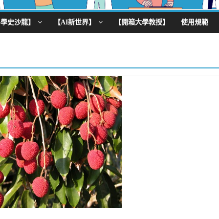
科學史沙龍】
【AI新世界】
【開箱大學教授】
使用規範