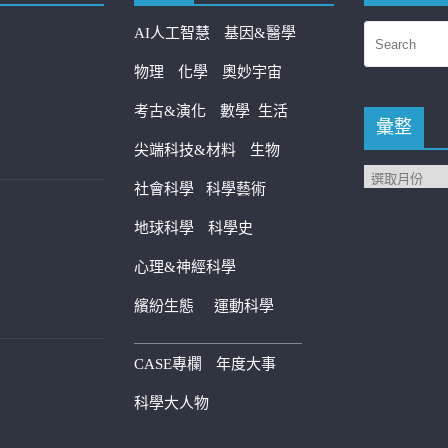
AI人工智慧
基因&醫學
物理
化學
奧妙宇宙
考古&演化
數學
生活
彙整
尖端科技&材料
生物
社會科學
科學藝術
地球科學
科學史
心理&神經科學
繽紛生態
運動科學
————————————
CASE專欄
年度大事
科學大人物