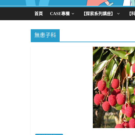
首頁
CASE專欄
【探索系列講座】
【
無患子科