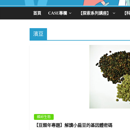
首頁
CASE專欄
【探索系列講座】
【
濱豆
繽紛生態
【豆類年專題】解讀小扁豆的基因體密碼