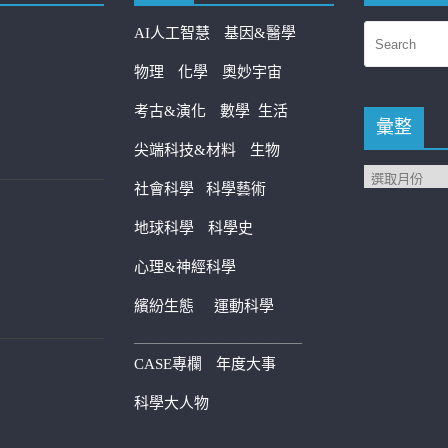
AI人工智慧
基因&醫學
物理
化學
奧妙宇宙
考古&演化
數學
生活
彙整
尖端科技&材料
生物
社會科學
科學藝術
地球科學
科學史
心理&神經科學
繽紛生態
運動科學
————————————
CASE專欄
年度大事
科學大人物