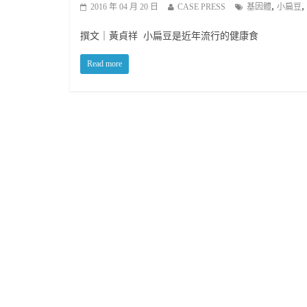
,
,
2016 年 04 月 20 日
CASE PRESS
基因體
小扁豆
撰文｜黃貞祥 小扁豆是近年流行的健康食
Read more