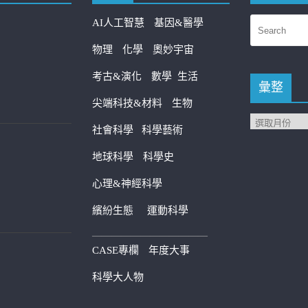
AI人工智慧
基因&醫學
物理
化學
奧妙宇宙
考古&演化
數學
生活
彙整
尖端科技&材料
生物
社會科學
科學藝術
地球科學
科學史
心理&神經科學
繽紛生態
運動科學
————————————
CASE專欄
年度大事
科學大人物