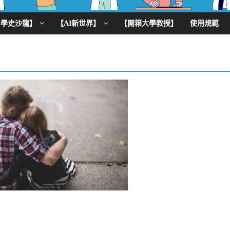
科學史沙龍】
【AI新世界】
【開箱大學教授】
使用規範