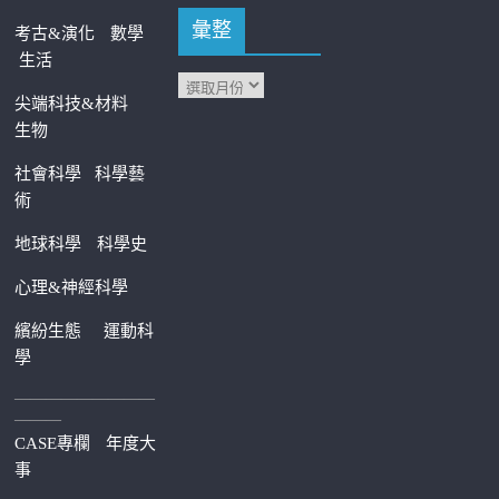
彙整
考古&演化
數學
生活
尖端科技&材料
生物
社會科學
科學藝
術
地球科學
科學史
心理&神經科學
繽紛生態
運動科
學
—————————
———
CASE專欄
年度大
事