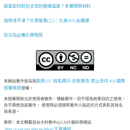
衛星如何對抗太空的極端溫度？多層隔熱材料
咖啡渣不渣？化學故事(二)：化身SCG永續磚
防災包必備化學物質
創用 CC 姓名標示-非商業性-禁止改作 4.0 國際
本網站著作係採用
授權條款
授權。
本授權條款允許使用者散布、傳輸著作，但不得為商業目的之使用，
亦不得修改該著作。 使用時必須按照著作人指定的方式表彰其姓名
與來源。
舉例：本文轉載自台大科教中心CASE報科學網站
http://case.ntu.edu.tw/blog/文章連結