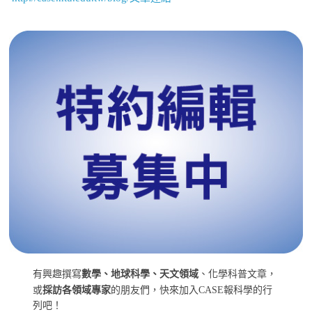
有興趣撰寫
數學、地球科學、天文領域
、化學科普文章，
或
採訪各領域專家
的朋友們，快來加入CASE報科學的行
列吧！