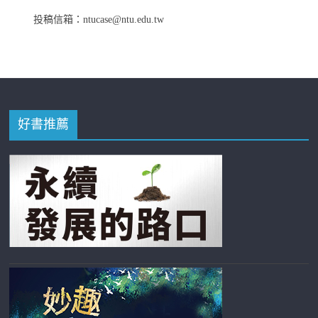
投稿信箱：ntucase@ntu.edu.tw
好書推薦