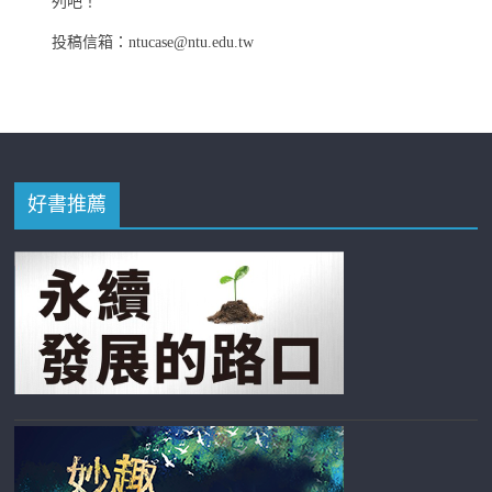
列吧！
投稿信箱：ntucase@ntu.edu.tw
好書推薦