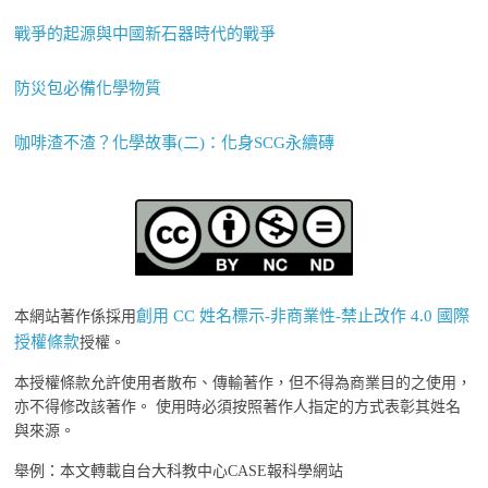
戰爭的起源與中國新石器時代的戰爭
防災包必備化學物質
咖啡渣不渣？化學故事(二)：化身SCG永續磚
創用 CC 姓名標示-非商業性-禁止改作 4.0 國際
本網站著作係採用
授權條款
授權。
本授權條款允許使用者散布、傳輸著作，但不得為商業目的之使用，
亦不得修改該著作。 使用時必須按照著作人指定的方式表彰其姓名
與來源。
舉例：本文轉載自台大科教中心CASE報科學網站