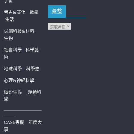
宇宙
彙整
考古&演化
數學
生活
尖端科技&材料
生物
社會科學
科學藝
術
地球科學
科學史
心理&神經科學
繽紛生態
運動科
學
—————————
———
CASE專欄
年度大
事