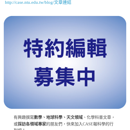
http://case.ntu.edu.tw/blog/文章連結
有興趣撰寫
數學、地球科學、天文領域
、化學科普文章，
或
採訪各領域專家
的朋友們，快來加入CASE報科學的行