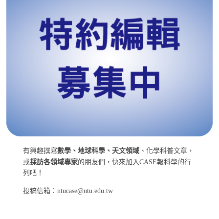
有興趣撰寫
數學、地球科學、天文領域
、化學科普文章，
或
採訪各領域專家
的朋友們，快來加入CASE報科學的行
列吧！
投稿信箱：ntucase@ntu.edu.tw