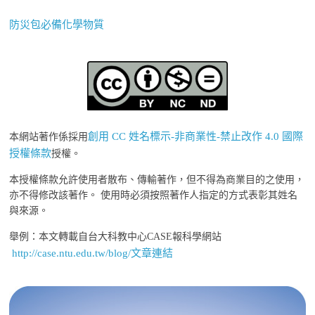
防災包必備化學物質
創用 CC 姓名標示-非商業性-禁止改作 4.0 國際
本網站著作係採用
授權條款
授權。
本授權條款允許使用者散布、傳輸著作，但不得為商業目的之使用，
亦不得修改該著作。 使用時必須按照著作人指定的方式表彰其姓名
與來源。
舉例：本文轉載自台大科教中心CASE報科學網站
http://case.ntu.edu.tw/blog/文章連結