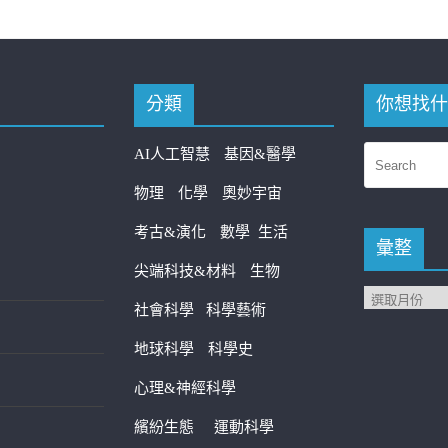
分類
你想找什
AI人工智慧
基因&醫學
物理
化學
奧妙宇宙
考古&演化
數學
生活
彙整
尖端科技&材料
生物
社會科學
科學藝術
地球科學
科學史
心理&神經科學
繽紛生態
運動科學