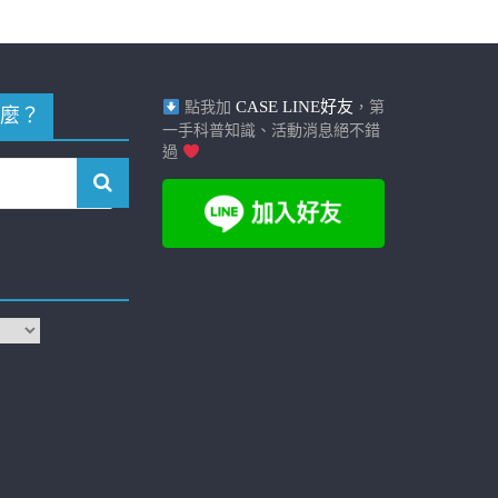
CASE LINE好友
點我加
，第
麼？
一手科普知識、活動消息絕不錯
過