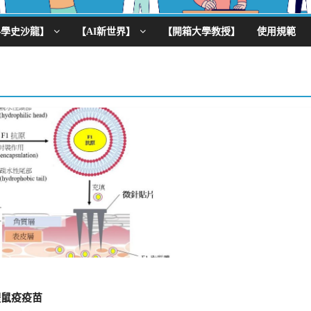
科學史沙龍】
【AI新世界】
【開箱大學教授】
使用規範
體鼠疫疫苗