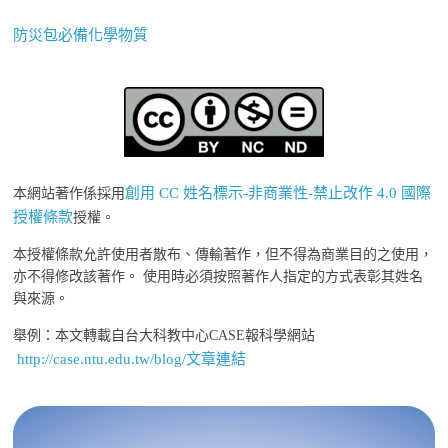
防災包必備化學物質
創用 CC 姓名標示-非商業性-禁止改作 4.0 國際
本網站著作係採用
授權條款
授權。
本授權條款允許使用者散布、傳輸著作，但不得為商業目的之使用，
亦不得修改該著作。 使用時必須按照著作人指定的方式表彰其姓名
與來源。
舉例：本文轉載自台大科教中心CASE報科學網站
http://case.ntu.edu.tw/blog/文章連結