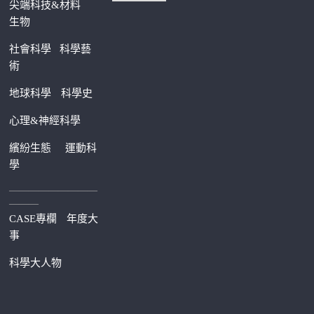
尖端科技&材料
生物
社會科學
科學藝
術
地球科學
科學史
心理&神經科學
繽紛生態
運動科
學
—————————
———
CASE專欄
年度大
事
科學大人物