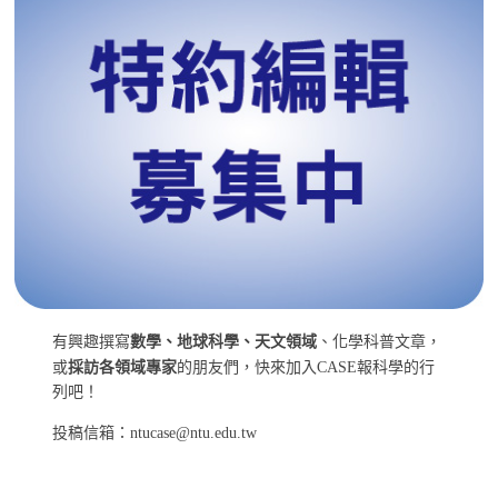
有興趣撰寫
數學、地球科學、天文領域
、化學科普文章，
或
採訪各領域專家
的朋友們，快來加入CASE報科學的行
列吧！
投稿信箱：ntucase@ntu.edu.tw