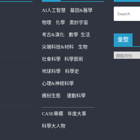
AI人工智慧
基因&醫學
物理
化學
奧妙宇宙
考古&演化
數學
生活
彙整
尖端科技&材料
生物
社會科學
科學藝術
地球科學
科學史
心理&神經科學
繽紛生態
運動科學
————————————
CASE專欄
年度大事
科學大人物