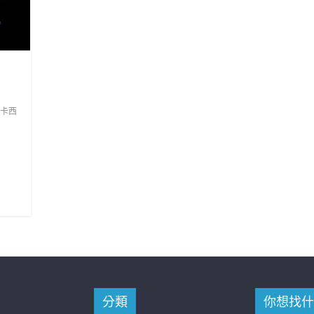
卡西
分類
你想找什