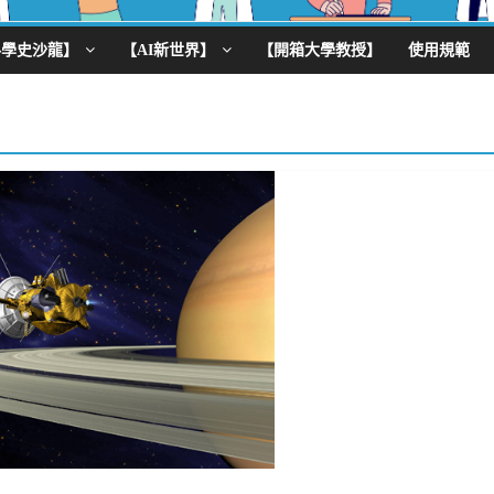
科學史沙龍】
【AI新世界】
【開箱大學教授】
使用規範