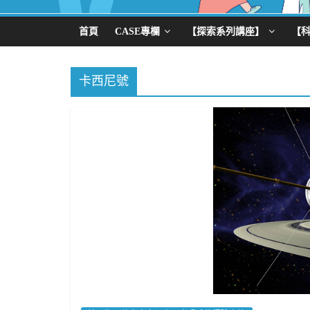
首頁
CASE專欄
【探索系列講座】
【
卡西尼號