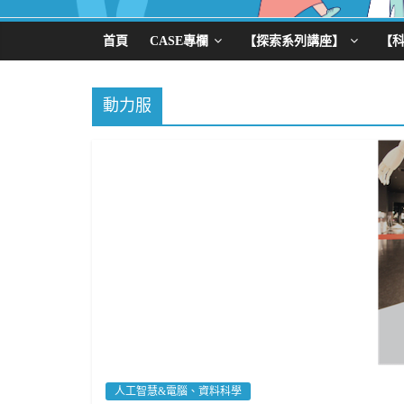
首頁
CASE專欄
【探索系列講座】
【
動力服
人工智慧&電腦、資料科學