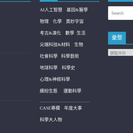
AI人工智慧
基因&醫學
物理
化學
奧妙宇宙
考古&演化
數學
生活
彙整
尖端科技&材料
生物
社會科學
科學藝術
地球科學
科學史
心理&神經科學
繽紛生態
運動科學
————————————
CASE專欄
年度大事
科學大人物