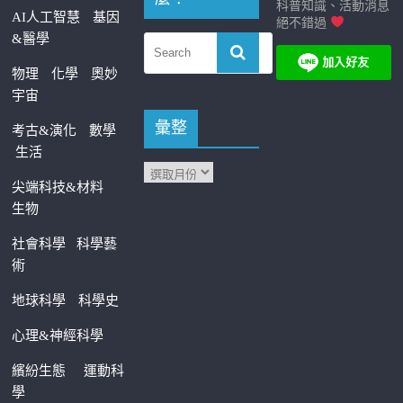
科普知識、活動消息
AI人工智慧
基因
絕不錯過
&醫學
物理
化學
奧妙
宇宙
彙整
考古&演化
數學
生活
尖端科技&材料
生物
社會科學
科學藝
術
地球科學
科學史
心理&神經科學
繽紛生態
運動科
學