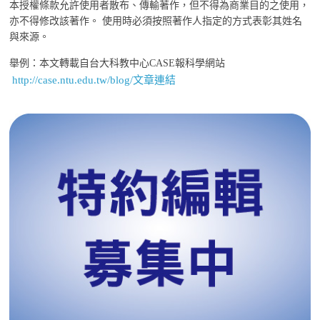
本授權條款允許使用者散布、傳輸著作，但不得為商業目的之使用，
亦不得修改該著作。 使用時必須按照著作人指定的方式表彰其姓名
與來源。
舉例：本文轉載自台大科教中心CASE報科學網站
http://case.ntu.edu.tw/blog/文章連結