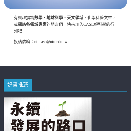
有興趣撰寫
數學、地球科學、天文領域
、化學科普文章，
或
採訪各領域專家
的朋友們，快來加入CASE報科學的行
列吧！
投稿信箱：ntucase@ntu.edu.tw
好書推薦