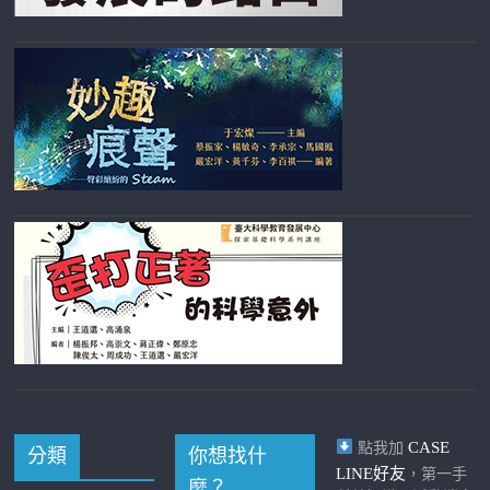
CASE
點我加
分類
你想找什
LINE好友
，第一手
麼？