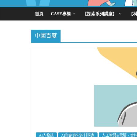
首頁
CASE專欄
【探索系列講座】
【
中國百度
AI人物誌
AI與創造它的科學家
人工智慧&電腦、資