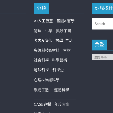
分類
你想找什
AI人工智慧
基因&醫學
物理
化學
奧妙宇宙
考古&演化
數學
生活
彙整
尖端科技&材料
生物
社會科學
科學藝術
地球科學
科學史
心理&神經科學
繽紛生態
運動科學
————————————
CASE專欄
年度大事