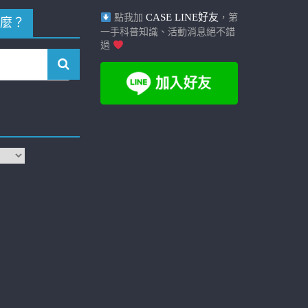
CASE LINE好友
點我加
，第
麼？
一手科普知識、活動消息絕不錯
過