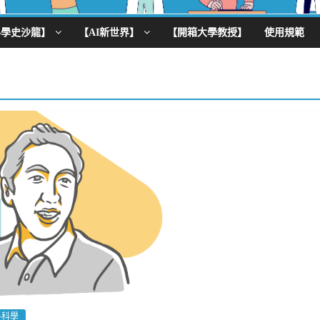
科學史沙龍】
【AI新世界】
【開箱大學教授】
使用規範
料科學