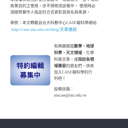
商業目的之使用，亦不得修改該著作。 使用時必
須按照著作人指定的方式表彰其姓名與來源。
舉例：本文轉載自台大科教中心CASE報科學網站
http://case.ntu.edu.tw/blog/文章連結
有興趣撰寫
數學、地球
科學、天文領域
、化學
科普文章，或
採訪各領
域專家
的朋友們，快來
加入CASE報科學的行
列吧！
投稿信箱：
ntucase@ntu.edu.tw