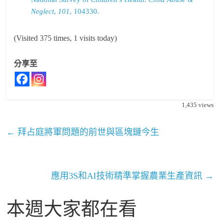
Neglect
,
101
, 104330.
(Visited 375 times, 1 visits today)
分享至
1,435
views
←
拜占庭將軍問題的前世與區塊鏈今生
應用3S和AI技術精準掌握農業生產資訊
→
本週大家都在看