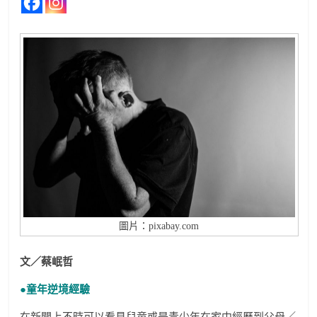
圖片：pixabay.com
文／蔡岷哲
●童年逆境經驗