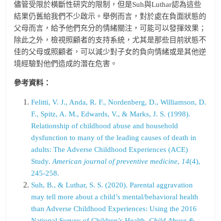
儘管受限於橫斷性研究的限制，但是Suh與Luthar認為這些
結果仍舊給我們不少啟示。舉例而言，對於處在負面狀態的
父母而言，給予他們充分的情緒關注，可能可以發揮效果；
除此之外，檢視照顧者的支持系統，尤其是那些目前狀態不
佳的父母或照顧者，可以減少對子女的負向情緒或是其他逆
境經驗對他們造成的潛在危害。
參考資料：
Felitti, V. J., Anda, R. F., Nordenberg, D., Williamson, D.
F., Spitz, A. M., Edwards, V., & Marks, J. S. (1998).
Relationship of childhood abuse and household
dysfunction to many of the leading causes of death in
adults: The Adverse Childhood Experiences (ACE)
Study.
American journal of preventive medicine
,
14
(4),
245-258.
Suh, B., & Luthar, S. S. (2020). Parental aggravation
may tell more about a child’s mental/behavioral health
than Adverse Childhood Experiences: Using the 2016
National Survey of Children’s Health.
Child Abuse &