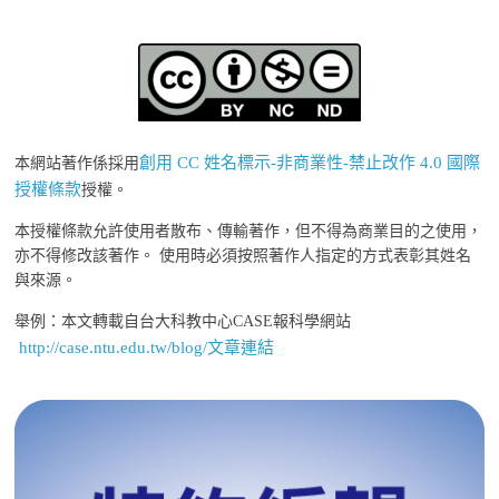
創用 CC 姓名標示-非商業性-禁止改作 4.0 國際
本網站著作係採用
授權條款
授權。
本授權條款允許使用者散布、傳輸著作，但不得為商業目的之使用，
亦不得修改該著作。 使用時必須按照著作人指定的方式表彰其姓名
與來源。
舉例：本文轉載自台大科教中心CASE報科學網站
http://case.ntu.edu.tw/blog/文章連結