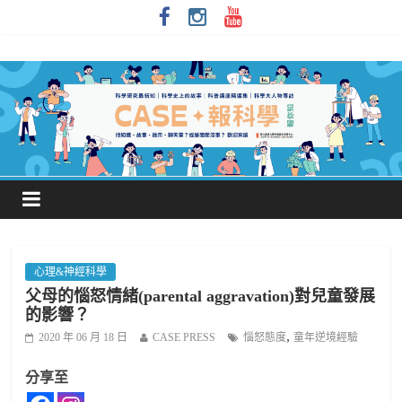
心理&神經科學
父母的惱怒情緒(parental aggravation)對兒童發展
的影響？
,
2020 年 06 月 18 日
CASE PRESS
惱怒態度
童年逆境經驗
分享至