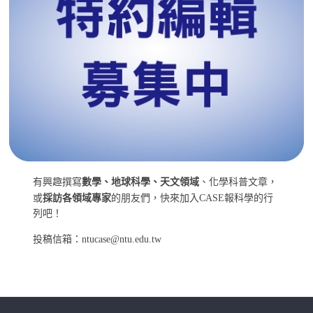
有興趣撰寫
數學、地球科學、天文領域
、化學科普文章，
或
採訪各領域專家
的朋友們，快來加入CASE報科學的行
列吧！
投稿信箱：ntucase@ntu.edu.tw