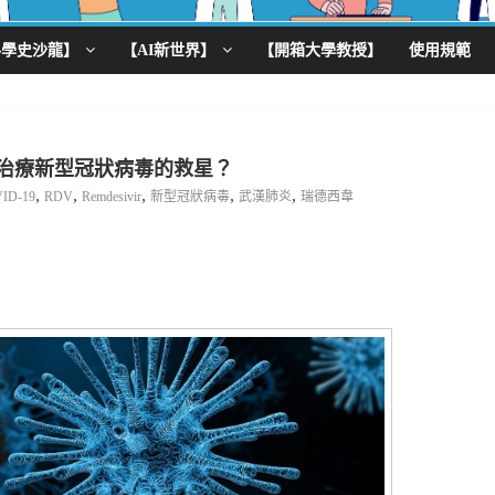
科學史沙龍】
【AI新世界】
【開箱大學教授】
使用規範
會成為治療新型冠狀病毒的救星？
,
,
,
,
,
ID-19
RDV
Remdesivir
新型冠狀病毒
武漢肺炎
瑞德西韋