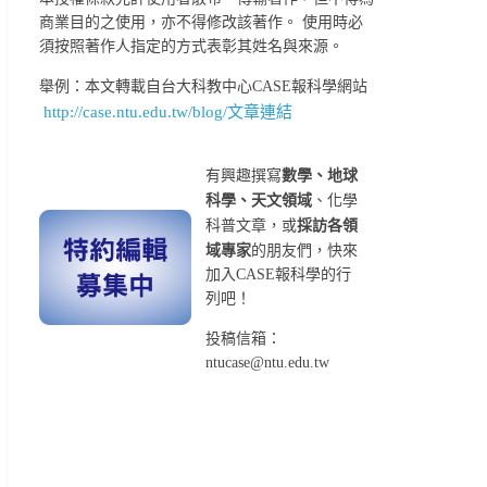
商業目的之使用，亦不得修改該著作。 使用時必
須按照著作人指定的方式表彰其姓名與來源。
舉例：本文轉載自台大科教中心CASE報科學網站
http://case.ntu.edu.tw/blog/文章連結
有興趣撰寫
數學、地球
科學、天文領域
、化學
科普文章，或
採訪各領
域專家
的朋友們，快來
加入CASE報科學的行
列吧！
投稿信箱：
ntucase@ntu.edu.tw