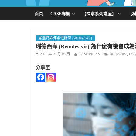
首頁
CASE專欄
【探索系列講座】
【
嚴重特殊傳染性肺炎 (2019-nCoV)
瑞德西韋 (Remdesivir) 為什麼有機
,
2020 年 03 月 03 日
CASE PRESS
2019-nCoV
COV
分享至