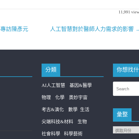
11,991
view
專訪陳彥元
人工智慧對於醫師人力需求的影響
分類
你想找什
AI人工智慧
基因&醫學
物理
化學
奧妙宇宙
考古&演化
數學
生活
彙整
尖端科技&材料
生物
社會科學
科學藝術