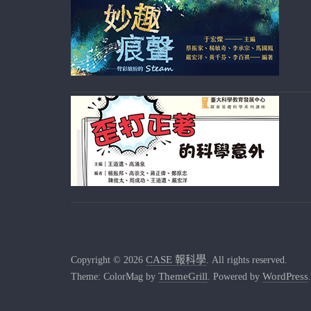
CASE 報科學
Copyright © 2026
. All rights reserved.
ThemeGrill
WordPress
Theme: ColorMag by
. Powered by
.