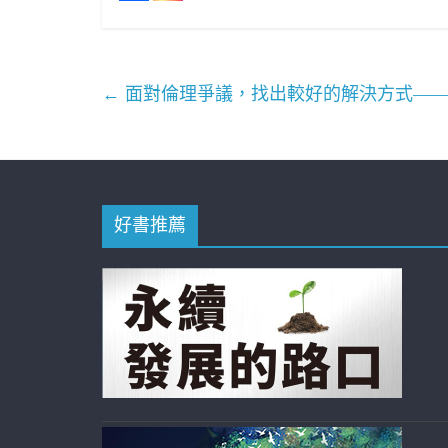
←
面對倫理爭議，找出較好的解決方式——
好書推薦