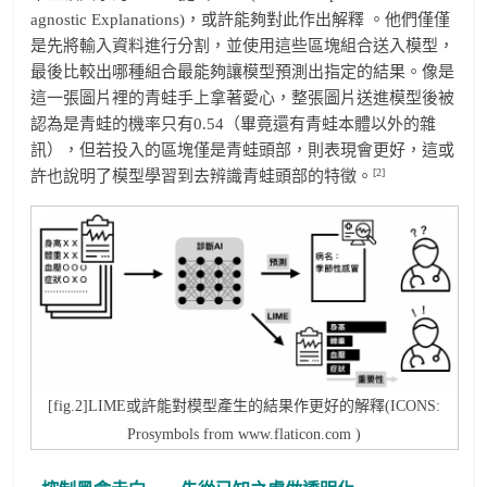
agnostic Explanations)，或許能夠對此作出解釋 。他們僅僅
是先將輸入資料進行分割，並使用這些區塊組合送入模型，
最後比較出哪種組合最能夠讓模型預測出指定的結果。像是
這一張圖片裡的青蛙手上拿著愛心，整張圖片送進模型後被
認為是青蛙的機率只有0.54（畢竟還有青蛙本體以外的雜
訊），但若投入的區塊僅是青蛙頭部，則表現會更好，這或
[2]
許也說明了模型學習到去辨識青蛙頭部的特徵。
[fig.2]LIME或許能對模型產生的結果作更好的解釋(ICONS:
Prosymbols from www.flaticon.com )