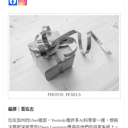
PHOTOS: PEXELS
編譯｜葛竑志
位在加州的Uber總部，Yosinski像許多AI科學家一樣，想辦
法要把深度學習(Deep Learning)應用在他們的自駕系統上。