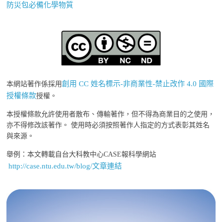
防災包必備化學物質
創用 CC 姓名標示-非商業性-禁止改作 4.0 國際
本網站著作係採用
授權條款
授權。
本授權條款允許使用者散布、傳輸著作，但不得為商業目的之使用，
亦不得修改該著作。 使用時必須按照著作人指定的方式表彰其姓名
與來源。
舉例：本文轉載自台大科教中心CASE報科學網站
http://case.ntu.edu.tw/blog/文章連結