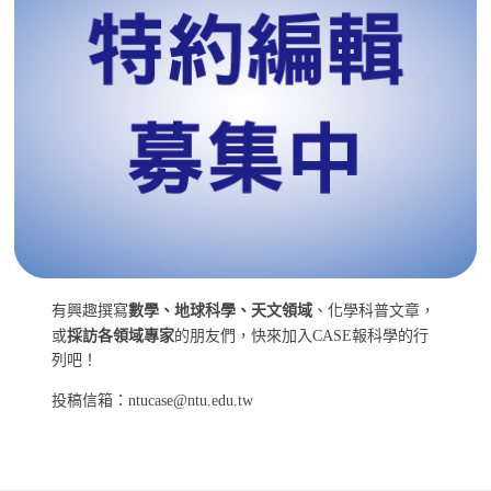
有興趣撰寫
數學、地球科學、天文領域
、化學科普文章，
或
採訪各領域專家
的朋友們，快來加入CASE報科學的行
列吧！
投稿信箱：ntucase@ntu.edu.tw