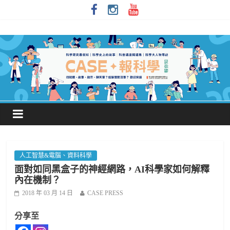
人工智慧&電腦、資料科學
面對如同黑盒子的神經網路，AI科學家如何解釋
內在機制？
2018 年 03 月 14 日
CASE PRESS
分享至