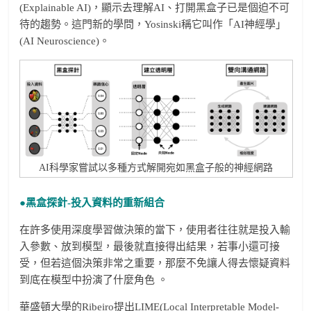
(Explainable AI)，顯示去理解AI、打開黑盒子已是個迫不可
待的趨勢。這門新的學問，Yosinski稱它叫作「AI神經學」
(AI Neuroscience)。
AI科學家嘗試以多種方式解開宛如黑盒子般的神經網路
●
黑盒探針-
投入資料的重新組合
在許多使用深度學習做決策的當下，使用者往往就是投入輸
入參數、放到模型，最後就直接得出結果，若事小還可接
受，但若這個決策非常之重要，那麼不免讓人得去懷疑資料
到底在模型中扮演了什麼角色 。
華盛頓大學的Ribeiro提出LIME(Local Interpretable Model-