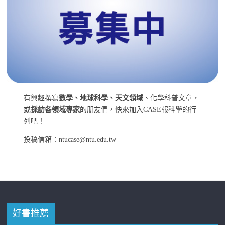
有興趣撰寫
數學、地球科學、天文領域
、化學科普文章，
或
採訪各領域專家
的朋友們，快來加入CASE報科學的行
列吧！
投稿信箱：ntucase@ntu.edu.tw
好書推薦