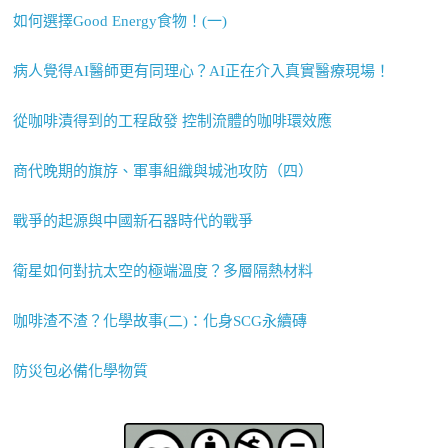
如何選擇Good Energy食物！(一)
病人覺得AI醫師更有同理心？AI正在介入真實醫療現場！
從咖啡漬得到的工程啟發 控制流體的咖啡環效應
商代晚期的旗斿、軍事組織與城池攻防（四）
戰爭的起源與中國新石器時代的戰爭
衛星如何對抗太空的極端溫度？多層隔熱材料
咖啡渣不渣？化學故事(二)：化身SCG永續磚
防災包必備化學物質