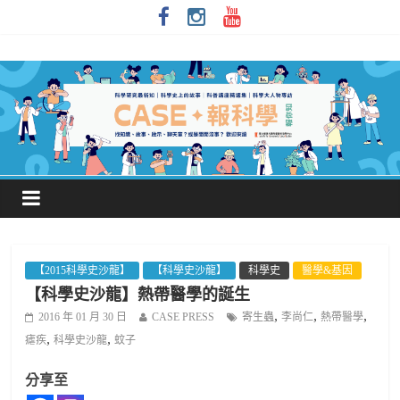
【2015科學史沙龍】
【科學史沙龍】
科學史
醫學&基因
【科學史沙龍】熱帶醫學的誕生
,
,
,
2016 年 01 月 30 日
CASE PRESS
寄生蟲
李尚仁
熱帶醫學
,
,
瘧疾
科學史沙龍
蚊子
分享至