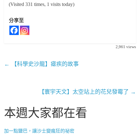
(Visited 331 times, 1 visits today)
分享至
2,961
views
←
【科學史沙龍】瘧疾的故事
【寰宇天文】太空站上的花兒發霉了
→
本週大家都在看
加一點鹽巴，讓沙士變瘋狂的祕密