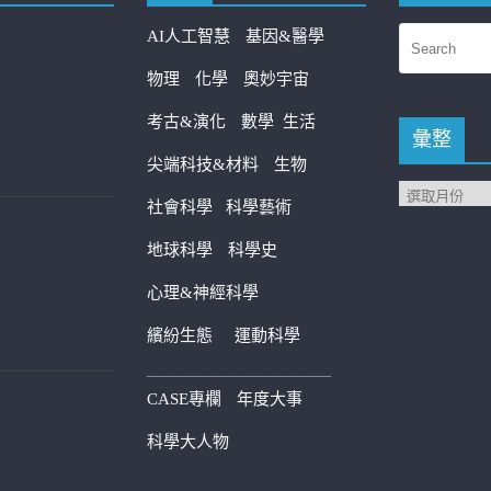
AI人工智慧
基因&醫學
物理
化學
奧妙宇宙
考古&演化
數學
生活
彙整
尖端科技&材料
生物
社會科學
科學藝術
地球科學
科學史
心理&神經科學
繽紛生態
運動科學
————————————
CASE專欄
年度大事
科學大人物