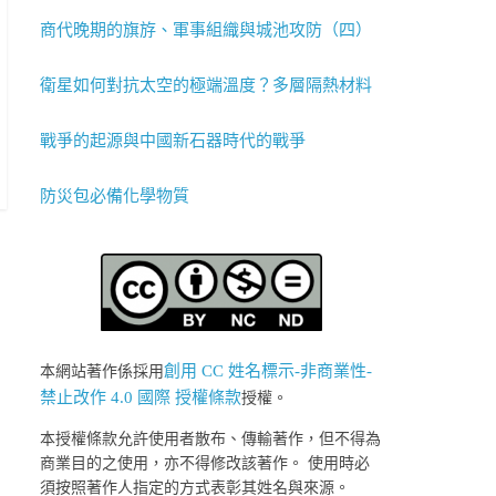
商代晚期的旗斿、軍事組織與城池攻防（四）
衛星如何對抗太空的極端溫度？多層隔熱材料
戰爭的起源與中國新石器時代的戰爭
防災包必備化學物質
創用 CC 姓名標示-非商業性-
本網站著作係採用
禁止改作 4.0 國際 授權條款
授權。
本授權條款允許使用者散布、傳輸著作，但不得為
商業目的之使用，亦不得修改該著作。 使用時必
須按照著作人指定的方式表彰其姓名與來源。