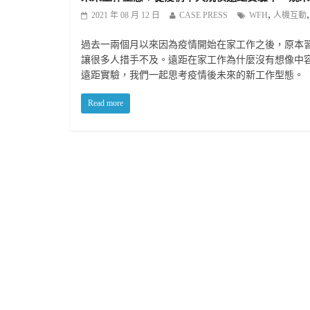
,
2021 年 08 月 12 日
CASE PRESS
WFH
人機互動
過去一兩個月以來因為疫情開始在家工作之後，原本
讓很多人措手不及。遠距在家工作為什麼沒有想像中
遠距實驗，我們一起思考疫情後未來的新工作型態。
Read more