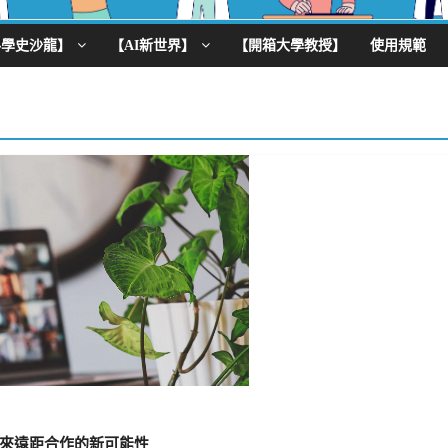
科學史沙龍】
【AI新世界】
【開箱大學教授】
使用規範
來遠距合作的新可能性