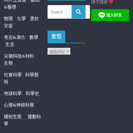
AI人工智慧
基因
絕不錯過
&醫學
物理
化學
奧妙
宇宙
彙整
考古&演化
數學
生活
尖端科技&材料
生物
社會科學
科學藝
術
地球科學
科學史
心理&神經科學
繽紛生態
運動科
學