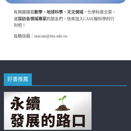
有興趣撰寫
數學、地球科學、天文領域
、化學科普文章，
或
採訪各領域專家
的朋友們，快來加入CASE報科學的行
列吧！
投稿信箱：ntucase@ntu.edu.tw
好書推薦