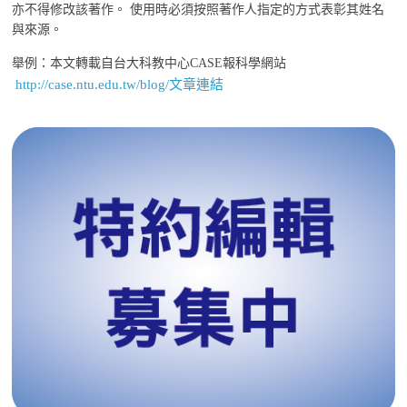
亦不得修改該著作。 使用時必須按照著作人指定的方式表彰其姓名
與來源。
舉例：本文轉載自台大科教中心CASE報科學網站
http://case.ntu.edu.tw/blog/文章連結