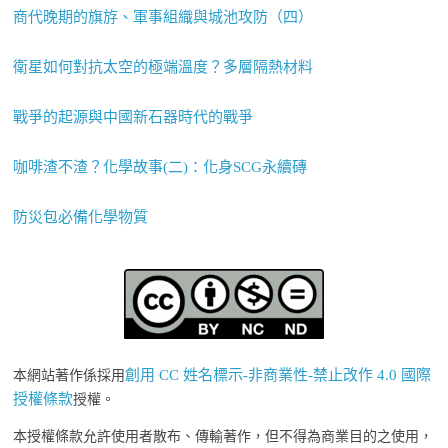
商代晚期的旗斿、軍事組織與城池攻防（四）
衛星如何對抗太空的極端溫度？多層隔熱材料
戰爭的起源與中國新石器時代的戰爭
咖啡渣不渣？化學故事(二)：化身SCG永續磚
防災包必備化學物質
創用 CC 姓名標示-非商業性-禁止改作 4.0 國際
本網站著作係採用
授權條款
授權。
本授權條款允許使用者散布、傳輸著作，但不得為商業目的之使用，