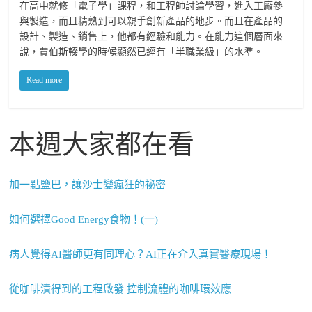
在高中就修「電子學」課程，和工程師討論學習，進入工廠參
與製造，而且精熟到可以親手創新產品的地步。而且在產品的
設計、製造、銷售上，他都有經驗和能力。在能力這個層面來
說，賈伯斯輟學的時候顯然已經有「半職業級」的水準。
Read more
本週大家都在看
加一點鹽巴，讓沙士變瘋狂的祕密
如何選擇Good Energy食物！(一)
病人覺得AI醫師更有同理心？AI正在介入真實醫療現場！
從咖啡漬得到的工程啟發 控制流體的咖啡環效應