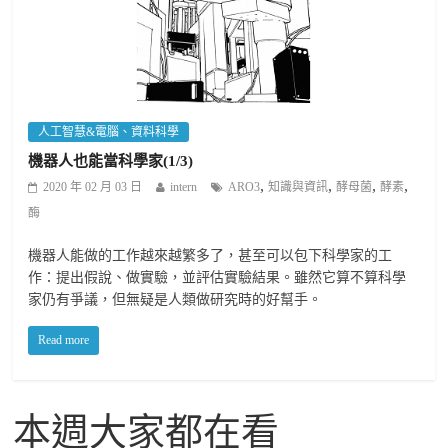
人工智慧&電腦、資料科學
機器人也能當科學家(1/3)
,
,
,
,
2020 年 02 月 03 日
intern
ARO3
知識與資訊
酵母菌
酵素
酶
機器人能做的工作越來越繁多了，甚至可以包下科學家的工
作：提出假說、做實驗，並評估實驗結果。雖然它算不算科學
家仍有爭議，但無疑是人類做研究時的好幫手。
Read more
本週大家都在看