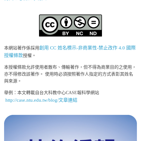
創用 CC 姓名標示-非商業性-禁止改作 4.0 國際
本網站著作係採用
授權條款
授權。
本授權條款允許使用者散布、傳輸著作，但不得為商業目的之使用，
亦不得修改該著作。 使用時必須按照著作人指定的方式表彰其姓名
與來源。
舉例：本文轉載自台大科教中心CASE報科學網站
http://case.ntu.edu.tw/blog/文章連結