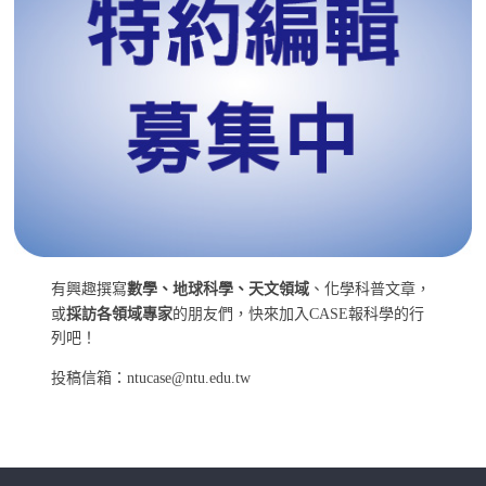
有興趣撰寫
數學、地球科學、天文領域
、化學科普文章，
或
採訪各領域專家
的朋友們，快來加入CASE報科學的行
列吧！
投稿信箱：ntucase@ntu.edu.tw