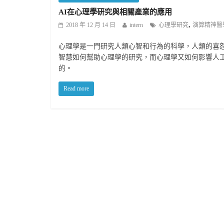
AI在心理學研究與相關產業的應用
,
2018 年 12 月 14 日
intern
心理學研究
演算精神醫
心理學是一門研究人類心智和行為的科學，人類的喜
智慧如何幫助心理學的研究，而心理學又如何影響人
的。
Read more