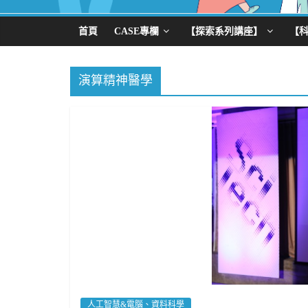
首頁
CASE專欄
【探索系列講座】
【
演算精神醫學
人工智慧&電腦、資料科學