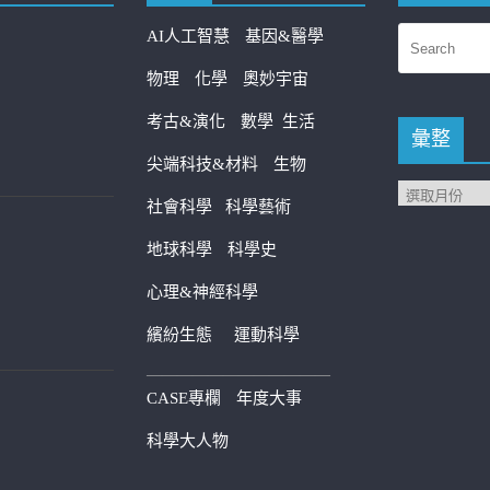
AI人工智慧
基因&醫學
物理
化學
奧妙宇宙
考古&演化
數學
生活
彙整
尖端科技&材料
生物
社會科學
科學藝術
地球科學
科學史
心理&神經科學
繽紛生態
運動科學
————————————
CASE專欄
年度大事
科學大人物