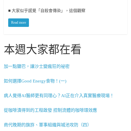
■ 大家似乎感覺「自殺會傳染」，這個觀察
Read more
本週大家都在看
加一點鹽巴，讓沙士變瘋狂的祕密
如何選擇Good Energy食物！(一)
病人覺得AI醫師更有同理心？AI正在介入真實醫療現場！
從咖啡漬得到的工程啟發 控制流體的咖啡環效應
商代晚期的旗斿、軍事組織與城池攻防（四）