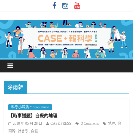
涂爾幹
科學小報告 * Sci-Review
【時事議題】自殺的地理
,
2010 年 05 月 28 日
CASE PRESS
3 Comments
地理
涂
,
,
爾幹
社會學
自殺