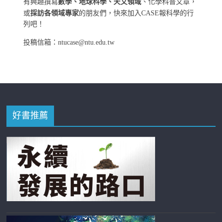
有興趣撰寫
數學、地球科學、天文領域
、化學科普文章，
或
採訪各領域專家
的朋友們，快來加入CASE報科學的行
列吧！
投稿信箱：ntucase@ntu.edu.tw
好書推薦