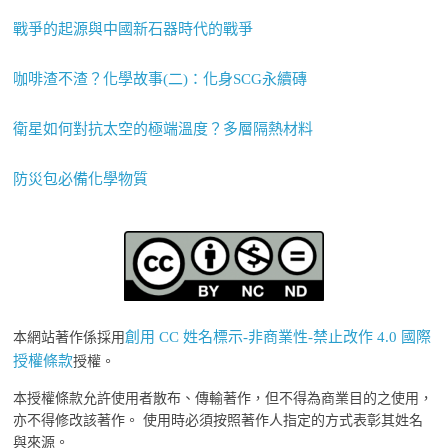
戰爭的起源與中國新石器時代的戰爭
咖啡渣不渣？化學故事(二)：化身SCG永續磚
衛星如何對抗太空的極端溫度？多層隔熱材料
防災包必備化學物質
創用 CC 姓名標示-非商業性-禁止改作 4.0 國際
本網站著作係採用
授權條款
授權。
本授權條款允許使用者散布、傳輸著作，但不得為商業目的之使用，
亦不得修改該著作。 使用時必須按照著作人指定的方式表彰其姓名
與來源。