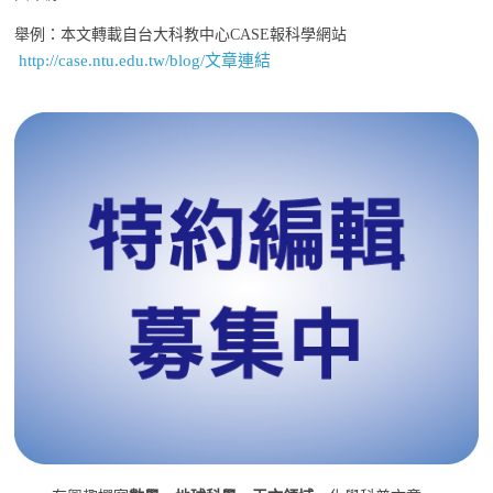
舉例：本文轉載自台大科教中心CASE報科學網站
http://case.ntu.edu.tw/blog/文章連結